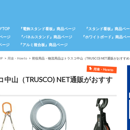
TOP
『電飾スタンド看板』商品ページ
『スタンド看板』商品ペー
ページ
『パネルスタンド』商品ページ
『ホワイトボード』商品ペ
ページ
『アルミ複合板』商品ページ
P
用途・How to
荷役用品・物流用品はトラスコ中山（TRUSCO) NET通販がおすすめ
用途・How to
山（TRUSCO) NET通販がおすす