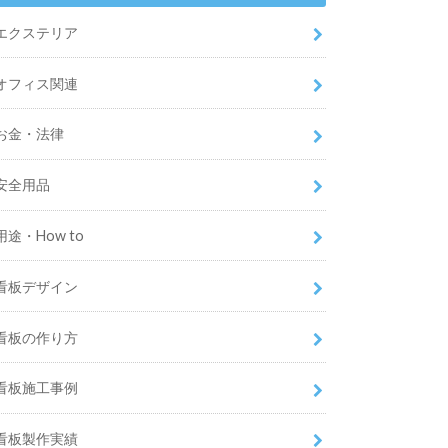
エクステリア
オフィス関連
お金・法律
安全用品
用途・How to
看板デザイン
看板の作り方
看板施工事例
看板製作実績