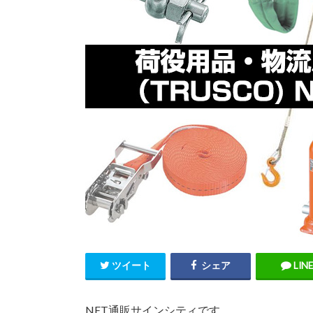
ツイート
シェア
LINE
NET通販サインシティです。