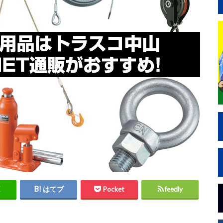
はてブ
Pocket
feedly