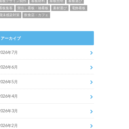
看板デザイン制作
看板材料
看板照明
看板選び
看板集客
突出し看板・袖看板
素材選び
電飾看板
飛沫感染対策
飲食店・カフェ
アーカイブ
2026年7月
2026年6月
2026年5月
2026年4月
2026年3月
2026年2月