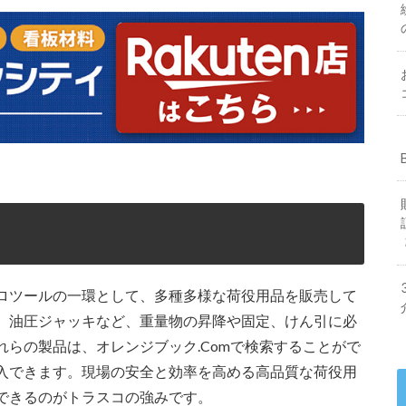
ロツールの一環として、多種多様な荷役用品を販売して
、油圧ジャッキなど、重量物の昇降や固定、けん引に必
らの製品は、オレンジブック.Comで検索することがで
入できます。現場の安全と効率を高める高品質な荷役用
できるのがトラスコの強みです。