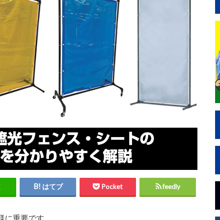
はてブ
Pocket
feedly
様に重要です。