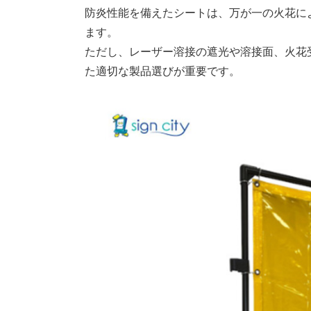
防炎性能を備えたシートは、万が一の火花に
ます。
ただし、レーザー溶接の遮光や溶接面、火花
た適切な製品選びが重要です。