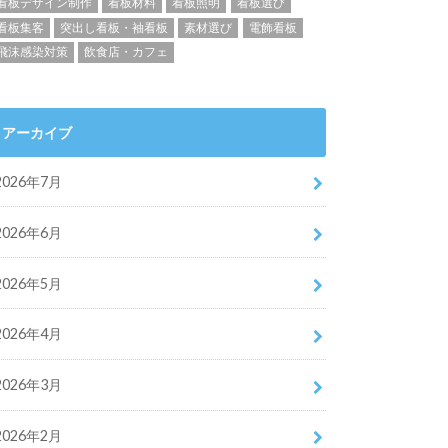
看板デザイン制作
看板材料
看板照明
看板選び
看板集客
突出し看板・袖看板
素材選び
電飾看板
飛沫感染対策
飲食店・カフェ
アーカイブ
2026年7月
2026年6月
2026年5月
2026年4月
2026年3月
2026年2月