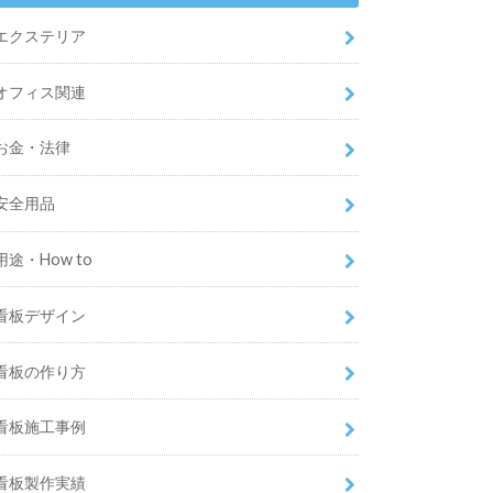
エクステリア
オフィス関連
お金・法律
安全用品
用途・How to
看板デザイン
看板の作り方
看板施工事例
看板製作実績