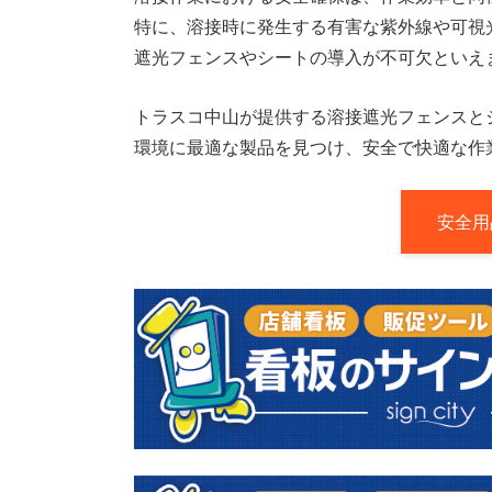
特に、溶接時に発生する有害な紫外線や可視
遮光フェンスやシートの導入が不可欠といえ
トラスコ中山が提供する溶接遮光フェンスと
環境に最適な製品を見つけ、安全で快適な作
安全用