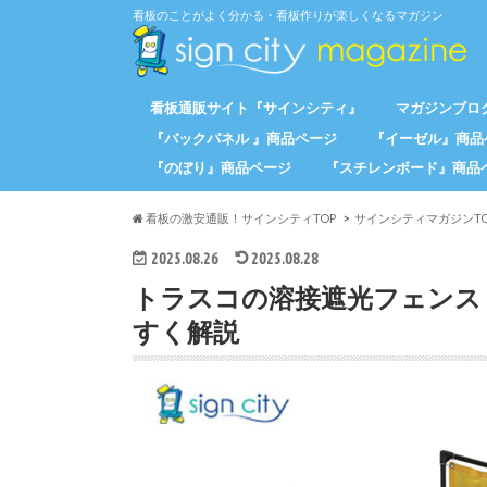
看板のことがよく分かる・看板作りが楽しくなるマガジン
看板通販サイト『サインシティ』
マガジンブログ
『バックパネル 』商品ページ
『イーゼル』商品
『のぼり』商品ページ
『スチレンボード』商品
看板の激安通販！サインシティTOP
サインシティマガジンTO
2025.08.26
2025.08.28
トラスコの溶接遮光フェンス
すく解説