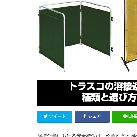
ツイート
シェア
LINE
溶接作業における安全確保は、作業効率と同