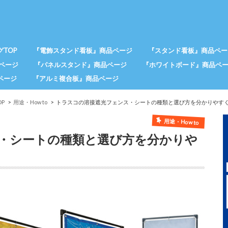
TOP
『電飾スタンド看板』商品ページ
『スタンド看板』商品ペー
ページ
『パネルスタンド』商品ページ
『ホワイトボード』商品ペ
ページ
『アルミ複合板』商品ページ
P
用途・How to
トラスコの溶接遮光フェンス・シートの種類と選び方を分かりやす
用途・How to
・シートの種類と選び方を分かりや