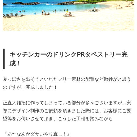
キッチンカーのドリンクPRタペストリー完
成！
夏っぽさを出そうといれたフリー素材の配置など微妙がと思う
のですが、完成しました！
正直大雑把に作ってしまっている部分が多々ございますが、実
際にデザイン制作のご依頼を頂きました際には、お客様にご要
望等をお伺いさせて頂き、こうした工程を踏みながら
『あ〜なんかダサいやり直し！』