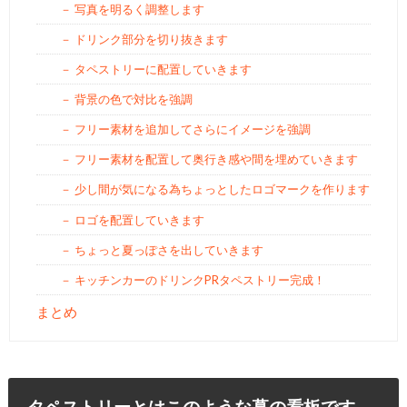
写真を明るく調整します
ドリンク部分を切り抜きます
タペストリーに配置していきます
背景の色で対比を強調
フリー素材を追加してさらにイメージを強調
フリー素材を配置して奥行き感や間を埋めていきます
少し間が気になる為ちょっとしたロゴマークを作ります
ロゴを配置していきます
ちょっと夏っぽさを出していきます
キッチンカーのドリンクPRタペストリー完成！
まとめ
タペストリーとはこのような幕の看板です