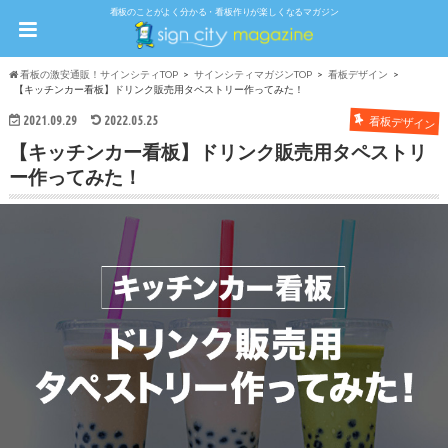
看板のことがよく分かる・看板作りが楽しくなるマガジン
看板の激安通販！サインシティTOP
サインシティマガジンTOP
看板デザイン
【キッチンカー看板】ドリンク販売用タペストリー作ってみた！
2021.09.29
2022.05.25
看板デザイン
【キッチンカー看板】ドリンク販売用タペストリ
ー作ってみた！