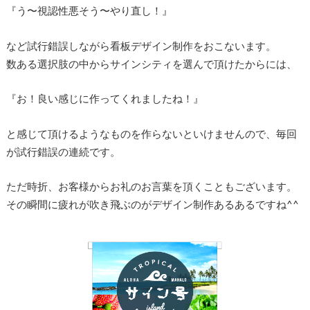
『う〜視認性悪そう〜やり直し！』
など試行錯誤しながら看板デザイン制作をおこないます。
数ある選択肢の中からサインシティを選んで頂けたからには、
『お！良い感じに作ってくれましたね！』
と感じて頂けるようなものを作らないといけませんので、毎回
が試行錯誤の連続です。
ただ時折、お客様からお礼のお言葉を頂くこともございます。
その瞬間に疲れが吹き飛ぶのがデザイン制作あるあるですね^^