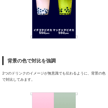
背景の色で対比を強調
2つのドリンクのイメージが無意識でも伝わるように、背景の色
で対比してみます。