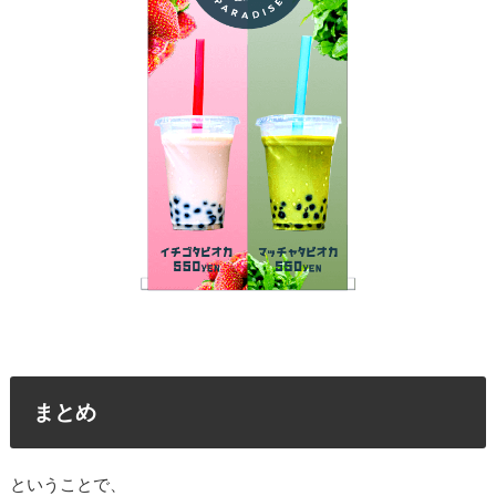
まとめ
ということで、