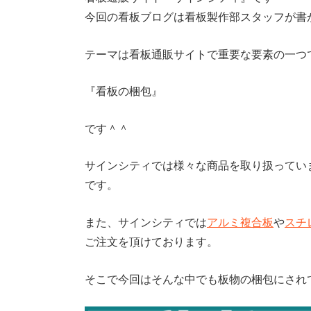
今回の看板ブログは看板製作部スタッフが書
テーマは看板通販サイトで重要な要素の一つ
『看板の梱包』
です＾＾
サインシティでは様々な商品を取り扱ってい
です。
また、サインシティでは
アルミ複合板
や
スチ
ご注文を頂けております。
そこで今回はそんな中でも板物の梱包にされ