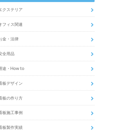
エクステリア
オフィス関連
お金・法律
安全用品
用途・How to
看板デザイン
看板の作り方
看板施工事例
看板製作実績