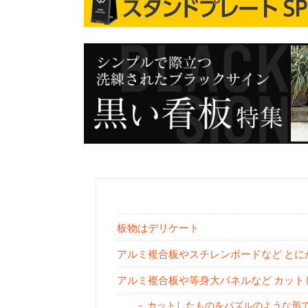
板物はデリケート
アルミ複合板やスチレンボードなど とに
アルミ複合板や等身大パネルなど カッ
カットしたものをパズルのような形