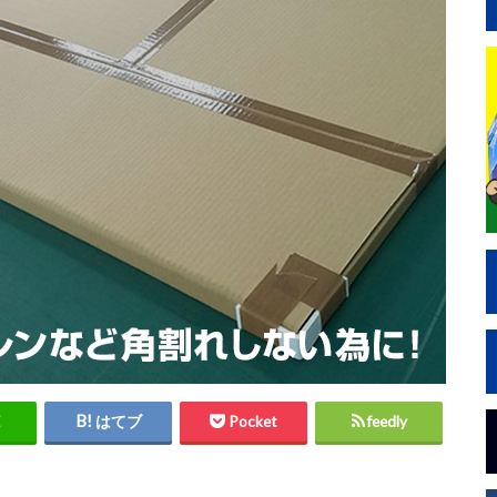
はてブ
Pocket
feedly