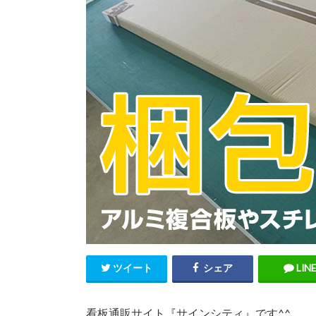
ツイート
シェア
LINE
看板通販サイト『サインシティ』です^^