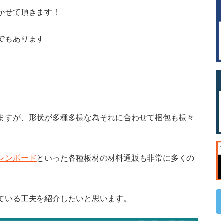
かせて頂きます！
でもあります
ますが、形状が多種多様な為それに合わせて梱包も様々
レンボード
といった各種板材の材料通販も非常に多くの
ている工夫を紹介したいと思います。