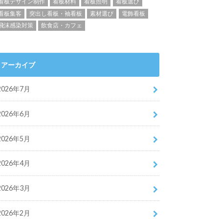
看板デザイン制作
看板材料
看板照明
看板選び
看板集客
突出し看板・袖看板
素材選び
電飾看板
飛沫感染対策
飲食店・カフェ
アーカイブ
2026年7月
2026年6月
2026年5月
2026年4月
2026年3月
2026年2月