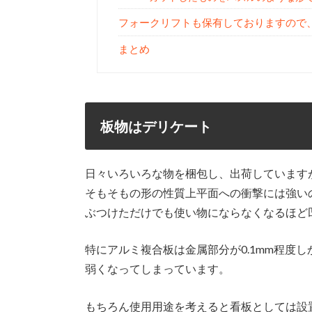
フォークリフトも保有しておりますので
まとめ
板物はデリケート
日々いろいろな物を梱包し、出荷しています
そもそもの形の性質上平面への衝撃には強い
ぶつけただけでも使い物にならなくなるほど
特にアルミ複合板は金属部分が0.1mm程度
弱くなってしまっています。
もちろん使用用途を考えると看板としては設