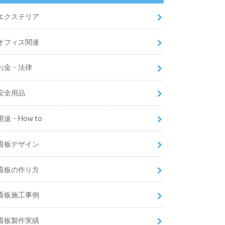
エクステリア
オフィス関連
お金・法律
安全用品
用途・How to
看板デザイン
看板の作り方
看板施工事例
看板製作実績