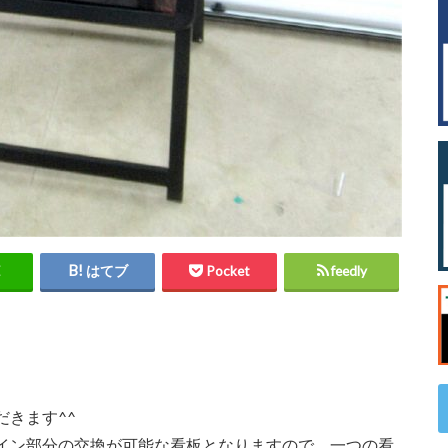
はてブ
Pocket
feedly
きます^^
イン部分の交換が可能な看板となりますので、一つの看