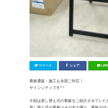
ツイート
シェア
LINE
看板通販・施工も全国ご対応！
サインシティです^^
今回は差し替え式の看板をご紹介させていただ
差し替え式の看板はその名の通り、看板デザ