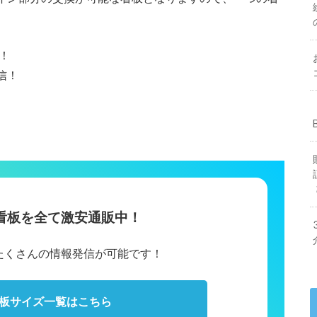
！
信！
看板を全て激安通販中！
たくさんの情報発信が可能です！
板サイズ一覧はこちら