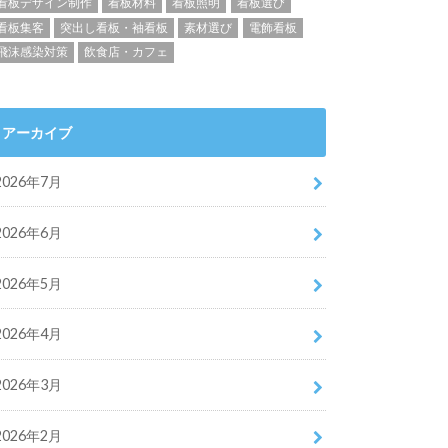
看板デザイン制作
看板材料
看板照明
看板選び
看板集客
突出し看板・袖看板
素材選び
電飾看板
飛沫感染対策
飲食店・カフェ
アーカイブ
2026年7月
2026年6月
2026年5月
2026年4月
2026年3月
2026年2月