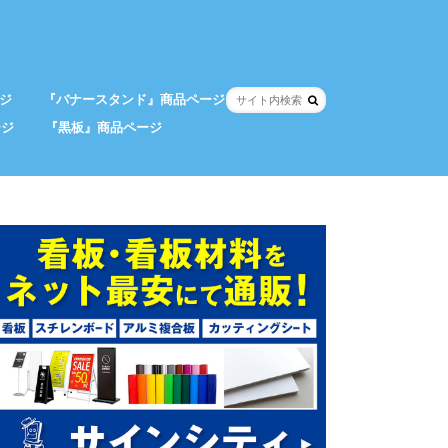
ジ
『バナースタンド』商品ページ
ージ
『黒板』商品ページ