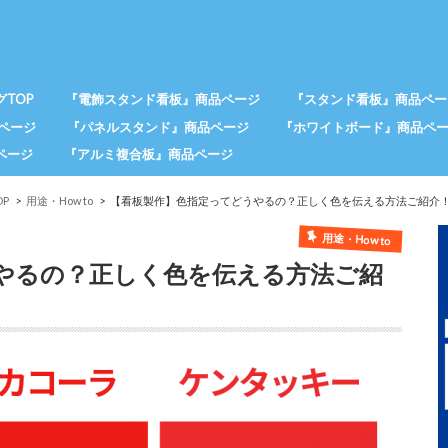
TOP
『電飾スタンド看板』商品ページ
『スタンド看板』商品ペー
ページ
『パネルスタンド』商品ページ
『ホワイトボード』商品ペ
ページ
『アルミ複合板』商品ページ
P
用途・How to
【看板製作】色指定ってどうやるの？正しく色を伝える方法ご紹介
用途・How to
やるの？正しく色を伝える方法ご紹