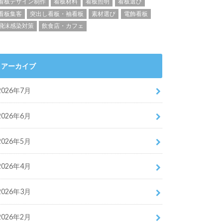
看板デザイン制作
看板材料
看板照明
看板選び
看板集客
突出し看板・袖看板
素材選び
電飾看板
飛沫感染対策
飲食店・カフェ
アーカイブ
2026年7月
2026年6月
2026年5月
2026年4月
2026年3月
2026年2月