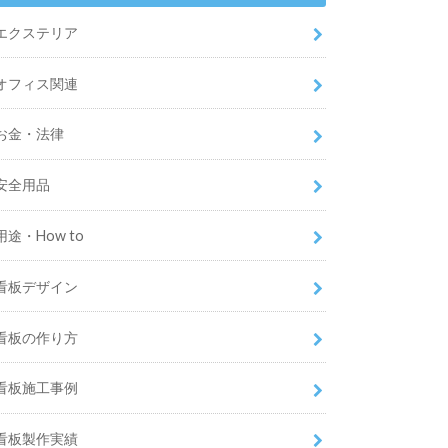
エクステリア
オフィス関連
お金・法律
安全用品
用途・How to
看板デザイン
看板の作り方
看板施工事例
看板製作実績