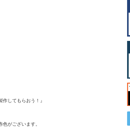
製作してもらおう！』
赤色がございます。