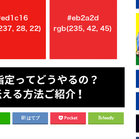
はてブ
Pocket
feedly