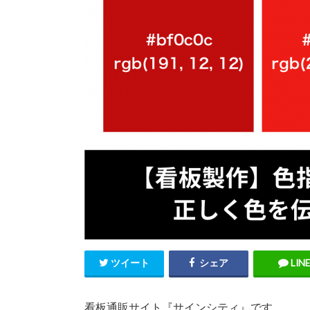
ツイート
シェア
LINE
看板通販サイト『サインシティ』です。