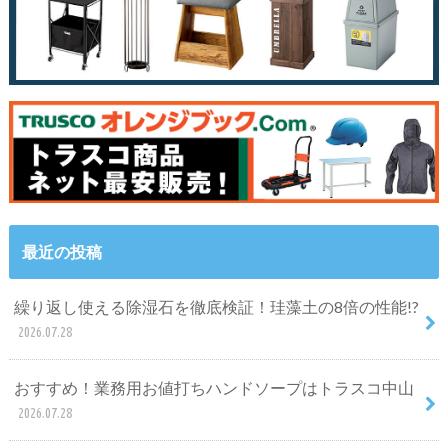
最近の投稿
繰り返し使える除湿石を徹底検証！珪藻土の8倍の性能!?
2026.07.28
おすすめ！業務用お値打ちハンドソープはトラスコ中山
2026.07.28