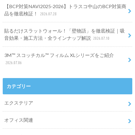
【BCP対策NAVI2025-2026】トラスコ中山のBCP対策商
品を徹底検証！
2026.07.28
貼るだけスラットウォール！「壁物語」を徹底検証｜吸
音効果・施工方法・全ラインナップ解説
2026.07.10
3M™ スコッチカル™ フィルム XLシリーズをご紹介
2026.07.06
カテゴリー
エクステリア
オフィス関連