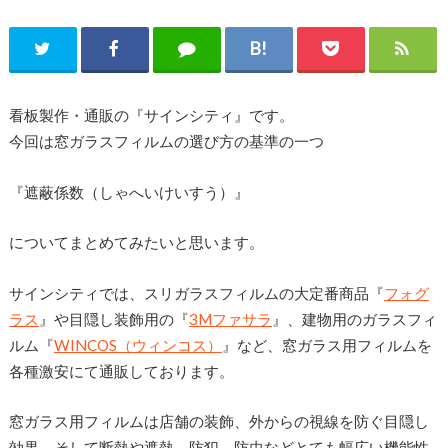
看板製作・通販の『サインシティ』です。
今回は窓ガラスフィルムの選び方の基準の一つ
『遮蔽係数（しゃへいけいすう）』
についてまとめてみたいと思います。
サインシティでは、スリガラスフィルムの大定番商品『
フォグ
ラス
』や目隠し装飾用の『
3Mファサラ
』、建物用のガラスフィ
ルム『
WINCOS（ウィンコス）
』など、窓ガラス用フィルムを
各種激安にて通販しております。
窓ガラス用フィルムは店舗の装飾、外からの視線を防ぐ目隠し
効果、そして断熱や遮熱、防犯、防虫などとても幅広い機能性