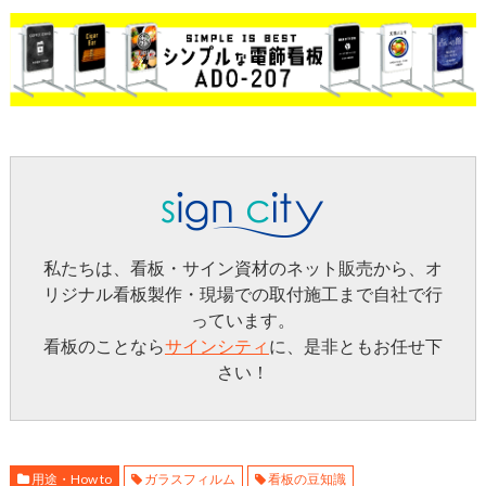
私たちは、看板・サイン資材のネット販売から、オ
リジナル看板製作・現場での取付施工まで自社で行
っています。
看板のことなら
サインシティ
に、是非ともお任せ下
さい！
用途・How to
ガラスフィルム
看板の豆知識