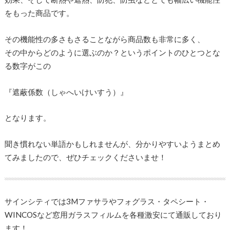
をもった商品です。
その機能性の多さもさることながら商品数も非常に多く、
その中からどのように選ぶのか？というポイントのひとつとな
る数字がこの
『遮蔽係数（しゃへいけいすう）』
となります。
聞き慣れない単語かもしれませんが、分かりやすいようまとめ
てみましたので、ぜひチェックくださいませ！
サインシティでは3Mファサラやフォグラス・タペシート・
WINCOSなど窓用ガラスフィルムを各種激安にて通販しており
ます！