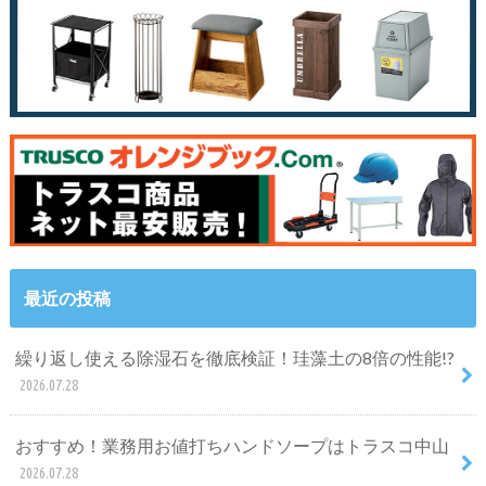
最近の投稿
繰り返し使える除湿石を徹底検証！珪藻土の8倍の性能!?
2026.07.28
おすすめ！業務用お値打ちハンドソープはトラスコ中山
2026.07.28