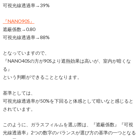
可視光線透過率→39%
『NANO90S』
遮蔽係数→0.80
可視光線透過率→88%
となっていますので、
『NANO40Sの方が90Sより遮熱効果は高いが、室内が暗くな
る』
という判断ができることとなります。
基準としては、
可視光線透過率が50%を下回ると体感として暗いなと感じると
されています。
このように、ガラスフィルムを選ぶ際は、『遮蔽係数』『可視
光線透過率』2つの数字のバランスが選び方の基準の一つとなる