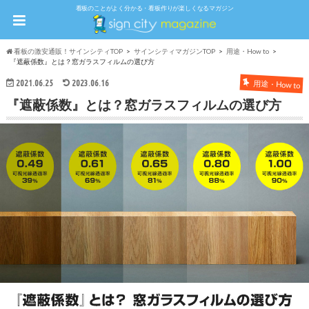
看板のことがよく分かる・看板作りが楽しくなるマガジン
看板の激安通販！サインシティTOP
サインシティマガジンTOP
用途・How to
『遮蔽係数』とは？窓ガラスフィルムの選び方
2021.06.25
2023.06.16
用途・How to
『遮蔽係数』とは？窓ガラスフィルムの選び方