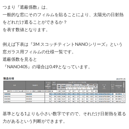
つまり『遮蔽係数』は、
一般的な窓にそのフィルムを貼ることにより、太陽光の日射熱
をどれだけ遮ることができるか？
を表す数値となります。
例えば下表は『3M スコッチティントNANOシリーズ』という
窓ガラス用フィルムの仕様一覧です。
遮蔽係数を見ると
『NANO40S』の場合は0.49となっています。
基準となる1よりも小さい数字ですので、それだけ日射熱を遮る
力があるという判断ができます。