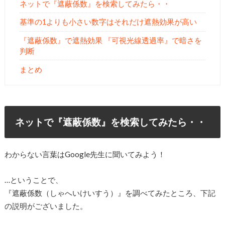
ネットで『遮蔽係数』を検索してみたら・・
基準の1よりも小さい数字はそれだけ遮熱効果が高い
『遮蔽係数』で遮熱効果 『可視光線透過率』で暗さを
判断
まとめ
ネットで『遮蔽係数』を検索してみたら・・
わからない言葉はGoogle先生に聞いてみよう！
…ということで、
『遮蔽係数（しゃへいけいすう）』を調べてみたところ、下記
の説明がございました。