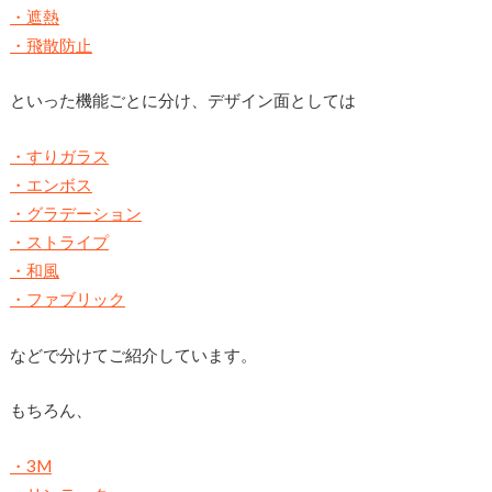
・遮熱
・飛散防止
といった機能ごとに分け、デザイン面としては
・すりガラス
・エンボス
・グラデーション
・ストライプ
・和風
・ファブリック
などで分けてご紹介しています。
もちろん、
・3M