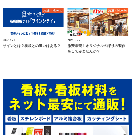
用途・How to
用途・How to
2022.7.21
2021.6.25
サインとは？看板との違いはある？
激安販売！オリジナルのぼりの製作
をしてみませんか？