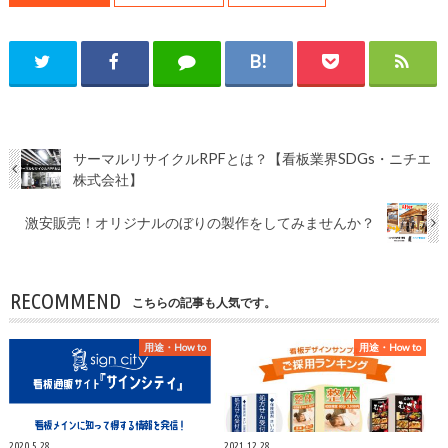
サーマルリサイクルRPFとは？【看板業界SDGs・ニチエ
株式会社】
激安販売！オリジナルのぼりの製作をしてみませんか？
RECOMMEND
こちらの記事も人気です。
用途・How to
用途・How to
2020.5.28
2021.12.28