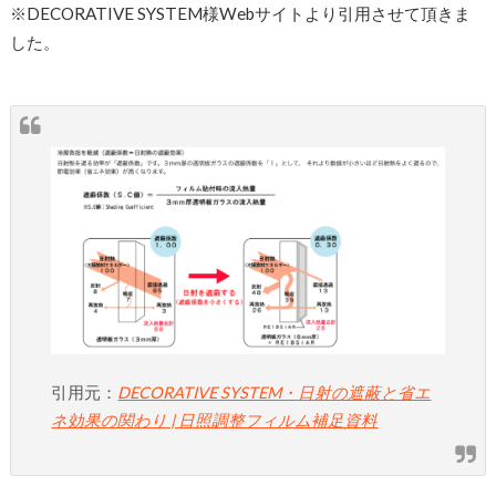
※DECORATIVE SYSTEM様Webサイトより引用させて頂きま
した。
引用元：
DECORATIVE SYSTEM・日射の遮蔽と省エ
ネ効果の関わり | 日照調整フィルム補足資料