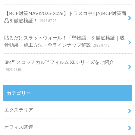
【BCP対策NAVI2025-2026】トラスコ中山のBCP対策商
品を徹底検証！
2026.07.28
貼るだけスラットウォール！「壁物語」を徹底検証｜吸
音効果・施工方法・全ラインナップ解説
2026.07.10
3M™ スコッチカル™ フィルム XLシリーズをご紹介
2026.07.06
カテゴリー
エクステリア
オフィス関連