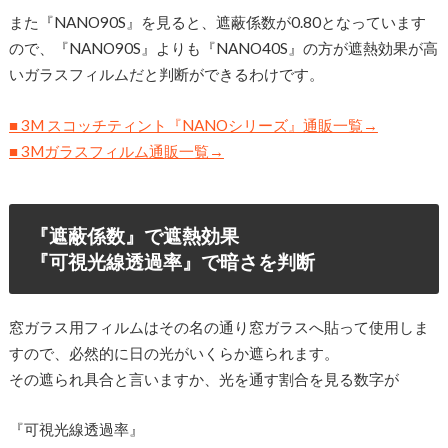
また『NANO90S』を見ると、遮蔽係数が0.80となっています
ので、『NANO90S』よりも『NANO40S』の方が遮熱効果が高
いガラスフィルムだと判断ができるわけです。
■ 3M スコッチティント『NANOシリーズ』通販一覧→
■ 3Mガラスフィルム通販一覧→
『遮蔽係数』で遮熱効果
『可視光線透過率』で暗さを判断
窓ガラス用フィルムはその名の通り窓ガラスへ貼って使用しま
すので、必然的に日の光がいくらか遮られます。
その遮られ具合と言いますか、光を通す割合を見る数字が
『可視光線透過率』