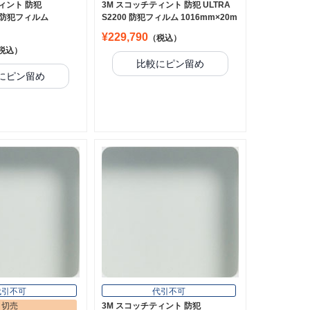
ィント 防犯
3M スコッチティント 防犯 ULTRA
A 防犯フィルム
S2200 防犯フィルム 1016mm×20m
¥229,790
（税込）
税込）
比較にピン留め
にピン留め
代引不可
代引不可
切売
3M スコッチティント 防犯