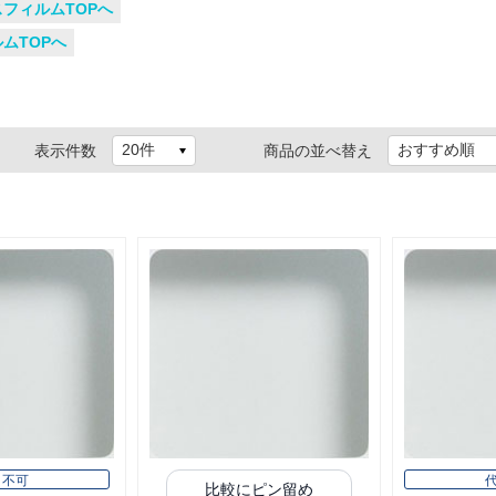
スフィルムTOPへ
ルムTOPへ
表示件数
商品の並べ替え
引不可
比較にピン留め