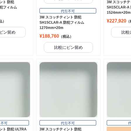
ント 防犯
3M スコッチテ
 防犯フィルム
SH15CLAR-
代引不可
1524mm×20m
3M スコッチティント 防犯
¥227,920
込）
（
SH15CLAR-A 防犯フィルム
1270mm×20m
ピン留め
比較
¥188,760
（税込）
比較にピン留め
引不可
代引不可
ト 防犯 ULTRA
3M スコッチティント 防犯