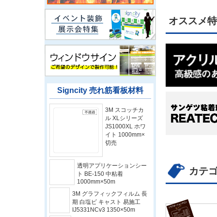
オススメ特
カテ