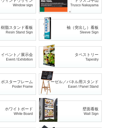
ウィンドウサイン
トラスコ中山
Window sign
Trusco Nakayama
樹脂スタンド看板
袖（突出し）看板
Resin Stand Sign
Sleeve Sign
イベント／展示会
タペストリー
Event / Exhibition
Tapestry
ポスターフレーム
イーゼル／パネル用スタンド
Poster Frame
Easel / Panel Stand
ホワイトボード
壁面看板
White Board
Wall Sign