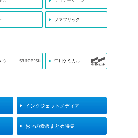
ボス
グラデーション
ト
ファブリック
ゲツ
中川ケミカル
インクジェットメディア
お店の看板まとめ特集