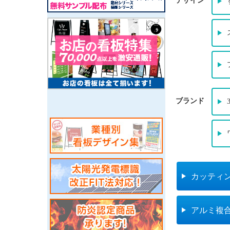
デザイン
ブランド
カッティ
アルミ複