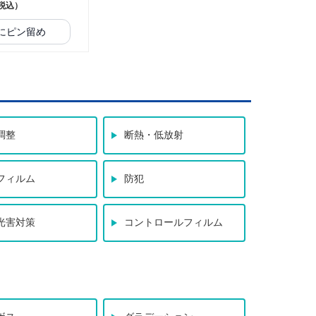
税込）
にピン留め
調整
断熱・低放射
フィルム
防犯
光害対策
コントロールフィルム