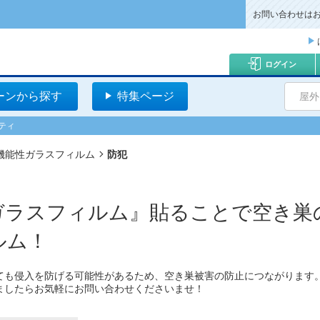
お問い合わせは
ログイン
ーンから探す
特集ページ
屋外
ティ
機能性ガラスフィルム
防犯
ガラスフィルム』貼ることで空き巣
ルム！
ても侵入を防げる可能性があるため、空き巣被害の防止につながります
ましたらお気軽にお問い合わせくださいませ！