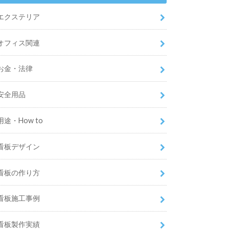
エクステリア
オフィス関連
お金・法律
安全用品
用途・How to
看板デザイン
看板の作り方
看板施工事例
看板製作実績