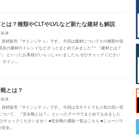
とは？種類やCLTやLVLなど新たな建材も解説
.02.28
・資材販売『サインシティ』です。 今回は建材についてその種類や役
 現在の建材のトレンドなどざっとまとめてみました^^ 『建材とは？
？』 といったお客様がいらっしゃいましたら ぜひチェックください
 サイン…
全靴とは？
.02.28
・資材販売『サインシティ』です。 今回は当サイトでも人気の高い安
について、 『安全靴とは？』 といったテーマでまとめてもみました
 ぜひチェックくださいませ！ ■安全靴の通販一覧はこちら ■ニューバラ
の安全…