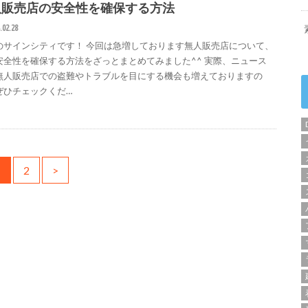
人販売店の安全性を確保する方法
.02.28
のサインシティです！ 今回は急増しております無人販売店について、
安全性を確保する方法をざっとまとめてみました^^ 実際、ニュース
無人販売店での盗難やトラブルを目にする機会も増えておりますの
ぜひチェックくだ…
1
2
>