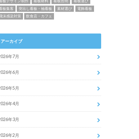
看板デザイン制作
看板材料
看板照明
看板選び
看板集客
突出し看板・袖看板
素材選び
電飾看板
飛沫感染対策
飲食店・カフェ
アーカイブ
2026年7月
2026年6月
2026年5月
2026年4月
2026年3月
2026年2月