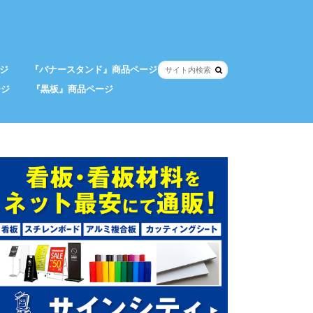
ジ
『バナースタンド』商品ページ
ージ
『黒板』商品ページ