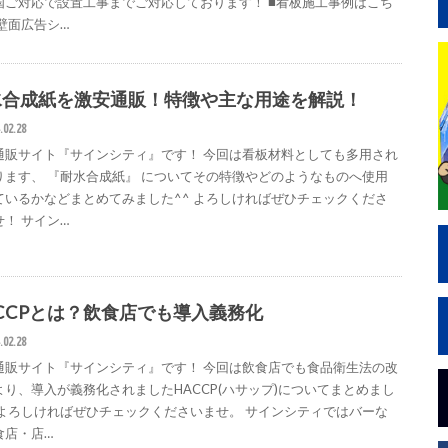
国ご対応で設置工事までご対応しております！ ■看板施工事例はこち
 壁面広告シ…
水合成紙を激安通販！特徴や主な用途を解説！
.02.28
通販サイト『サインシティ』です！ 今回は看板材料としても多用され
ります、 『耐水合成紙』 についてその特徴やどのようなものへ使用
ているかなどまとめてみました^^ よろしければぜひチェックくださ
せ！ サイン…
CCPとは？飲食店でも導入義務化
.02.28
通販サイト『サインシティ』です！ 今回は飲食店でも食品衛生法の改
より、導入が義務化されましたHACCP(ハサップ)についてまとめまし
 よろしければぜひチェックくださいませ。 サインシティではバーな
食店・店…