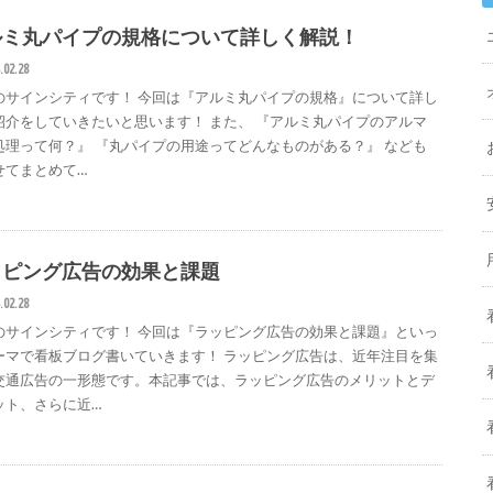
ルミ丸パイプの規格について詳しく解説！
.02.28
のサインシティです！ 今回は『アルミ丸パイプの規格』について詳し
紹介をしていきたいと思います！ また、 『アルミ丸パイプのアルマ
処理って何？』 『丸パイプの用途ってどんなものがある？』 なども
せてまとめて…
ッピング広告の効果と課題
.02.28
のサインシティです！ 今回は『ラッピング広告の効果と課題』といっ
ーマで看板ブログ書いていきます！ ラッピング広告は、近年注目を集
交通広告の一形態です。本記事では、ラッピング広告のメリットとデ
ット、さらに近…