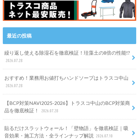
最近の投稿
繰り返し使える除湿石を徹底検証！珪藻土の8倍の性能!?
2026.07.28
おすすめ！業務用お値打ちハンドソープはトラスコ中山
2026.07.28
【BCP対策NAVI2025-2026】トラスコ中山のBCP対策商
品を徹底検証！
2026.07.28
貼るだけスラットウォール！「壁物語」を徹底検証｜吸
音効果・施工方法・全ラインナップ解説
2026.07.10