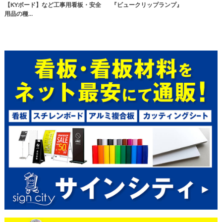
【KYボード】など工事用看板・安全
『ビュークリップランプ』
用品の種…