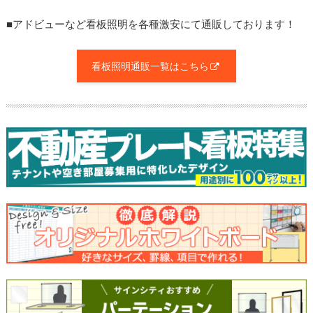
■アドビューなど看板照明を各種激安にて通販しております！
看板照明通販一覧はこちら