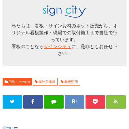
私たちは、看板・サイン資材のネット販売から、オ
リジナル看板製作・現場での取付施工まで自社で行
っています。
看板のことなら
サインシティ
に、是非ともお任せ下
さい！
用途・How to
屋外用看板
看板照明