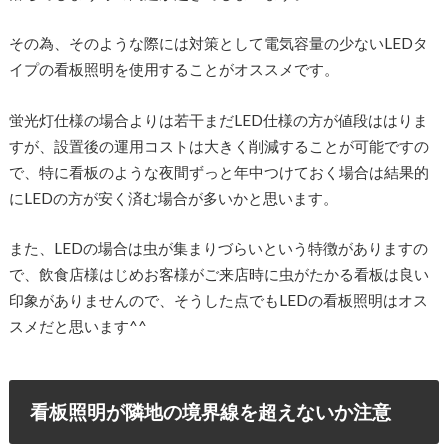
その為、そのような際には対策として電気容量の少ないLEDタ
イプの看板照明を使用することがオススメです。
蛍光灯仕様の場合よりは若干まだLED仕様の方が値段ははりま
すが、設置後の運用コストは大きく削減することが可能ですの
で、特に看板のような夜間ずっと年中つけておく場合は結果的
にLEDの方が安く済む場合が多いかと思います。
また、LEDの場合は虫が集まりづらいという特徴がありますの
で、飲食店様はじめお客様がご来店時に虫がたかる看板は良い
印象がありませんので、そうした点でもLEDの看板照明はオス
スメだと思います^^
看板照明が隣地の境界線を超えないか注意