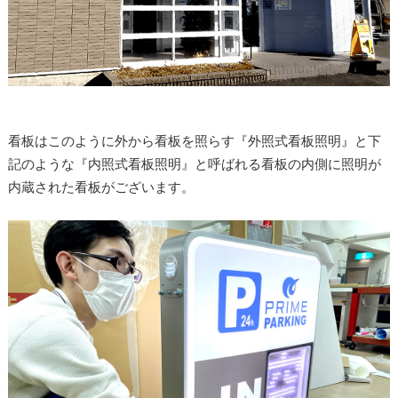
看板はこのように外から看板を照らす『外照式看板照明』と下
記のような『内照式看板照明』と呼ばれる看板の内側に照明が
内蔵された看板がございます。