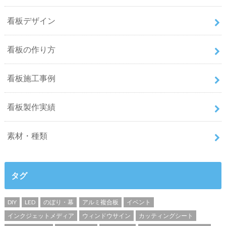
看板デザイン
看板の作り方
看板施工事例
看板製作実績
素材・種類
タグ
DIY
LED
のぼり・幕
アルミ複合板
イベント
インクジェットメディア
ウィンドウサイン
カッティングシート