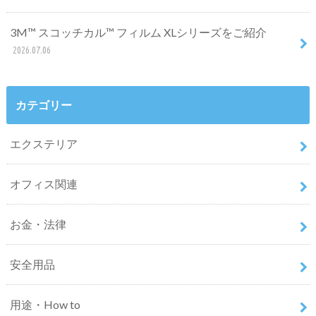
3M™ スコッチカル™ フィルム XLシリーズをご紹介
2026.07.06
カテゴリー
エクステリア
オフィス関連
お金・法律
安全用品
用途・How to