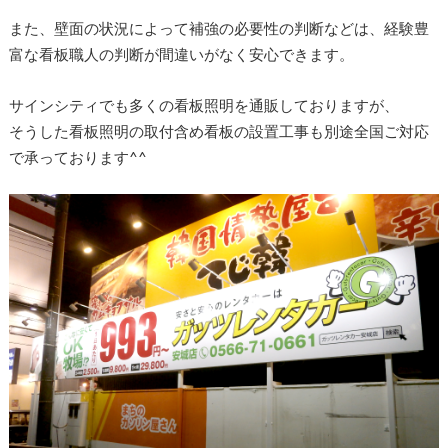
また、壁面の状況によって補強の必要性の判断などは、経験豊
富な看板職人の判断が間違いがなく安心できます。
サインシティでも多くの看板照明を通販しておりますが、
そうした看板照明の取付含め看板の設置工事も別途全国ご対応
で承っております^^