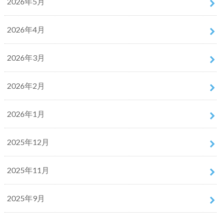
2026年5月
2026年4月
2026年3月
2026年2月
2026年1月
2025年12月
2025年11月
2025年9月