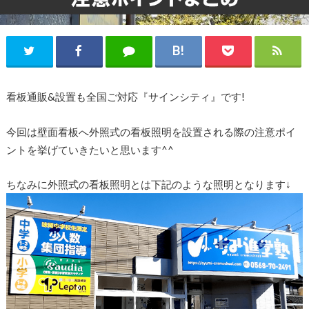
看板通販&設置も全国ご対応『サインシティ』です!
今回は壁面看板へ外照式の看板照明を設置される際の注意ポイ
ントを挙げていきたいと思います^^
ちなみに外照式の看板照明とは下記のような照明となります↓