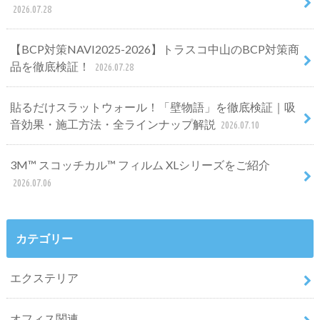
2026.07.28
【BCP対策NAVI2025-2026】トラスコ中山のBCP対策商
品を徹底検証！
2026.07.28
貼るだけスラットウォール！「壁物語」を徹底検証｜吸
音効果・施工方法・全ラインナップ解説
2026.07.10
3M™ スコッチカル™ フィルム XLシリーズをご紹介
2026.07.06
カテゴリー
エクステリア
オフィス関連