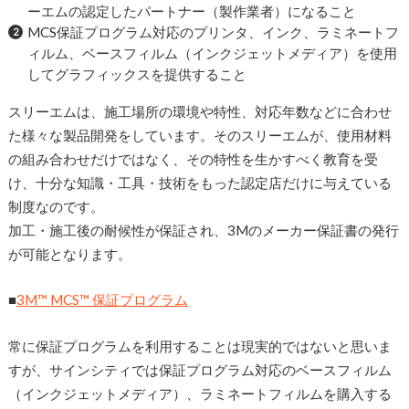
ーエムの認定したパートナー（製作業者）になること
MCS保証プログラム対応のプリンタ、インク、ラミネートフ
ィルム、ベースフィルム（インクジェットメディア）を使用
してグラフィックスを提供すること
スリーエムは、施工場所の環境や特性、対応年数などに合わせ
た様々な製品開発をしています。そのスリーエムが、使用材料
の組み合わせだけではなく、その特性を生かすべく教育を受
け、十分な知識・工具・技術をもった認定店だけに与えている
制度なのです。
加工・施工後の耐候性が保証され、3Mのメーカー保証書の発行
が可能となります。
■
3M™ MCS™ 保証プログラム
常に保証プログラムを利用することは現実的ではないと思いま
すが、サインシティでは保証プログラム対応のベースフィルム
（インクジェットメディア）、ラミネートフィルムを購入する