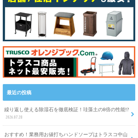
最近の投稿
繰り返し使える除湿石を徹底検証！珪藻土の8倍の性能!?
2026.07.28
おすすめ！業務用お値打ちハンドソープはトラスコ中山