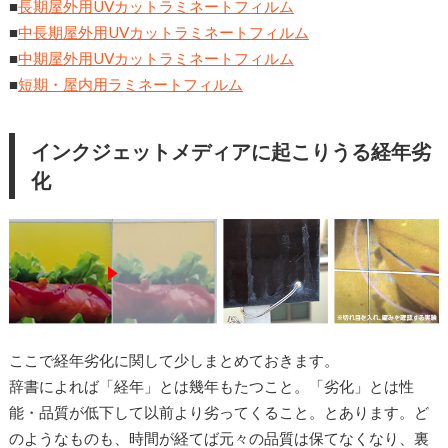
■
長期屋外用UVカットラミネートフィルム
■
中長期屋外用UVカットラミネートフィルム
■
中期屋外用UVカットラミネートフィルム
■
短期・屋内用ラミネートフィルム
インクジェットメディアに起こりうる経年劣
化
ここで経年劣化に関して少しまとめておきます。
辞書によれば「経年」とは幾年もたつこと。「劣化」とは性
能・品質が低下して以前より劣ってくること。とあります。ど
のようなものも、時間が経てば元々の品質は保てなくなり、裏