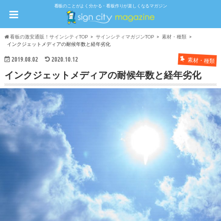
看板のことがよく分かる・看板作りが楽しくなるマガジン
看板の激安通販！サインシティTOP
サインシティマガジンTOP
素材・種類
インクジェットメディアの耐候年数と経年劣化
2019.08.02
2020.10.12
素材・種類
インクジェットメディアの耐候年数と経年劣化