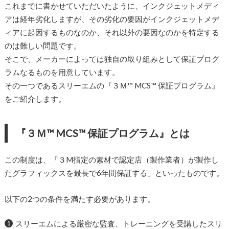
これまでに書かせていただいたように、インクジェットメディ
アは経年劣化しますが、その劣化の要因がインクジェットメデ
ィアに起因するものなのか、それ以外の要因なのかを特定する
のは難しい問題です。
そこで、メーカーによっては独自の取り組みとして保証プログ
ラムなるものを用意しています。
その一つであるスリーエムの『３Ｍ™ MCS™ 保証プログラム』
をご紹介します。
『３Ｍ™ MCS™ 保証プログラム』とは
この制度は、「３M指定の素材で認定店（製作業者）が製作し
たグラフィックスを最長で6年間保証する」といったものです。
以下の2つの条件を満たす必要があります。
スリーエムによる厳密な監査、トレーニングを受講したスリ