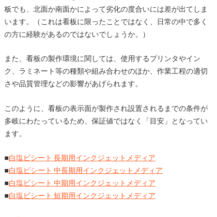
板でも、北面か南面かによって劣化の度合いには差が出てしま
います。（これは看板に限ったことではなく、日常の中で多く
の方に経験があるのではないでしょうか。）
また、看板の製作環境に関しては、使用するプリンタやイン
ク、ラミネート等の種類や組み合わせのほか、作業工程の適切
さや品質管理などの影響があげられます。
このように、看板の表示面が製作され設置されるまでの条件が
多岐にわたっているため、保証値ではなく「目安」となってい
ます。
■
白塩ビシート 長期用インクジェットメディア
■
白塩ビシート 中長期用インクジェットメディア
■
白塩ビシート 中期用インクジェットメディア
■
白塩ビシート 短期用インクジェットメディア