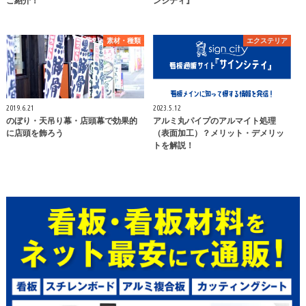
ご紹介！
ンシティ』
素材・種類
エクステリア
2019.6.21
2023.5.12
のぼり・天吊り幕・店頭幕で効果的
アルミ丸パイプのアルマイト処理
に店頭を飾ろう
（表面加工）？メリット・デメリッ
トを解説！