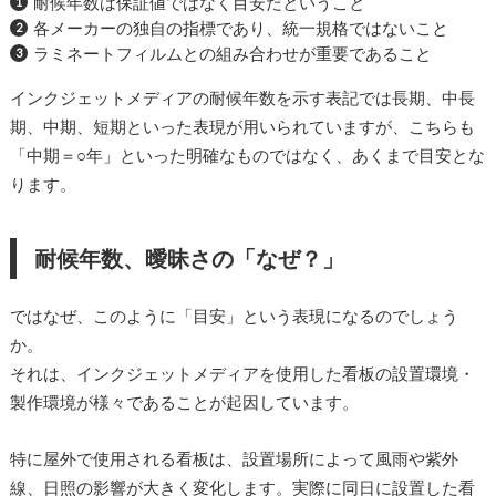
耐候年数は保証値ではなく目安だということ
各メーカーの独自の指標であり、統一規格ではないこと
ラミネートフィルムとの組み合わせが重要であること
インクジェットメディアの耐候年数を示す表記では長期、中長
期、中期、短期といった表現が用いられていますが、こちらも
「中期＝○年」といった明確なものではなく、あくまで目安とな
ります。
耐候年数、曖昧さの「なぜ？」
ではなぜ、このように「目安」という表現になるのでしょう
か。
それは、インクジェットメディアを使用した看板の設置環境・
製作環境が様々であることが起因しています。
特に屋外で使用される看板は、設置場所によって風雨や紫外
線、日照の影響が大きく変化します。実際に同日に設置した看