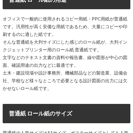
オフィスで一般的に使用されるコピー用紙・PPC用紙が普通紙
です。汎用性が高く安価な用紙であるため、大量にコピーや印
刷するのに適した紙です。
そんな普通紙を大判サイズにした感じのロール紙が、大判イン
クジェットプリンター用のロール紙 普通紙です。
文字などのテキスト文書の資料や報告書、線や図形が中心の図
面、確認用途の出力などに最適です。
土木・建設現場や設計事務所、機械部品などの製造業、設備会
社、学校など様々なところで必要となる設計図面の出力には欠
かせないロール紙です。
普通紙 ロール紙のサイズ
普通紙の人気サイズはA1サイズ。ポスターサイズとしても人気