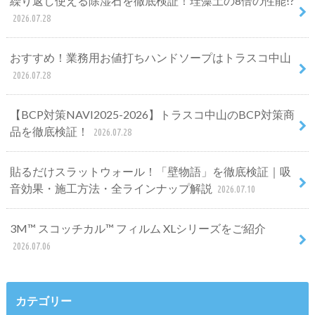
繰り返し使える除湿石を徹底検証！珪藻土の8倍の性能!?
2026.07.28
おすすめ！業務用お値打ちハンドソープはトラスコ中山
2026.07.28
【BCP対策NAVI2025-2026】トラスコ中山のBCP対策商
品を徹底検証！
2026.07.28
貼るだけスラットウォール！「壁物語」を徹底検証｜吸
音効果・施工方法・全ラインナップ解説
2026.07.10
3M™ スコッチカル™ フィルム XLシリーズをご紹介
2026.07.06
カテゴリー