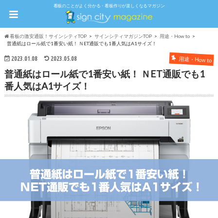
看板のことがよく分かる・看板作りが楽しくなるマガジン
看板の激安通販！サインシティTOP
サインシティマガジンTOP
用途・How to
普通紙はロール紙で1番安い紙！ ＮET通販でも1番人気はA1サイズ！
2023.01.08
2023.05.08
用途・How to
普通紙はロール紙で1番安い紙！ ＮET通販でも1
番人気はA1サイズ！