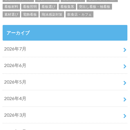
看板材料
看板照明
看板選び
看板集客
突出し看板・袖看板
素材選び
電飾看板
飛沫感染対策
飲食店・カフェ
アーカイブ
2026年7月
2026年6月
2026年5月
2026年4月
2026年3月