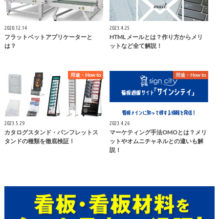
2020.12.14
2023.4.25
フラットベットアプリケーターと
HTML メールとは？作り方からメリ
は？
ットなど全て解説！
用途・How to
用途・How to
2023.5.29
2023.4.26
カタログスタンド・パンフレットス
マーケティング手法OMOとは？メリ
タンドの種類を徹底検証！
ットやオムニチャネルとの違いも解
説！