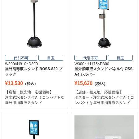
代引不可
目玉
代引不可
目玉
W300×H910×D300
W300×H1175×D300
屋外消毒液スタンド BOSS-820 ブ
屋外消毒液スタンド パネル付 OSS-
ラック
A4 シルバー
¥13,530
¥15,620
（税込）
（税込）
【店舗・観光地 応援価格】
【店舗・観光地 応援価格】
注水式水タンク付き！コンパクトな
ポスター・注水式水タンク付き！コ
屋外用消毒液スタンド
ンパクトな屋外用消毒液スタンド