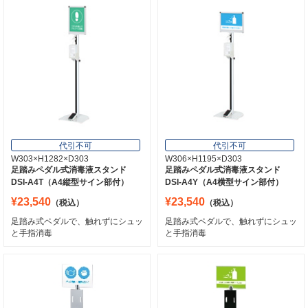
代引不可
代引不可
W303×H1282×D303
W306×H1195×D303
足踏みペダル式消毒液スタンド
足踏みペダル式消毒液スタンド
DSI-A4T（A4縦型サイン部付）
DSI-A4Y（A4横型サイン部付）
¥23,540
¥23,540
（税込）
（税込）
足踏み式ペダルで、触れずにシュッ
足踏み式ペダルで、触れずにシュッ
と手指消毒
と手指消毒