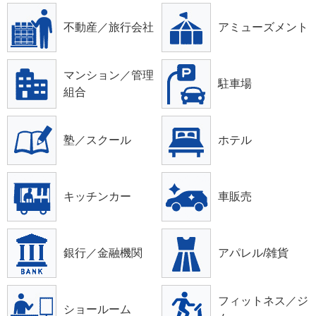
不動産／旅行会社
アミューズメント
マンション／管理
駐車場
組合
塾／スクール
ホテル
キッチンカー
車販売
銀行／金融機関
アパレル/雑貨
フィットネス／ジ
ショールーム