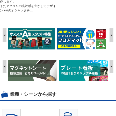
作します。
またアクリルの光沢感を生かしてデザイ
ン＋αのオシャレさを…
業種・シーンから探す