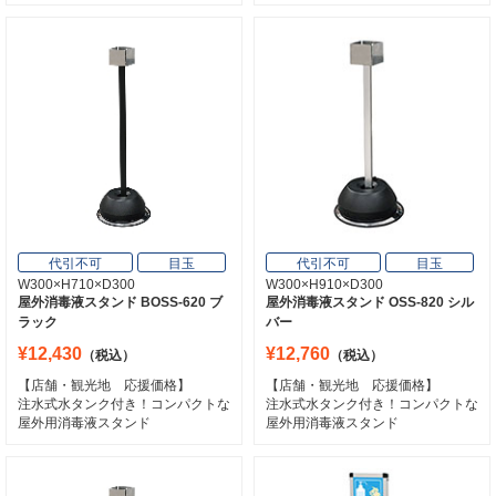
代引不可
目玉
代引不可
目玉
W300×H710×D300
W300×H910×D300
屋外消毒液スタンド BOSS-620 ブ
屋外消毒液スタンド OSS-820 シル
ラック
バー
¥12,430
¥12,760
（税込）
（税込）
【店舗・観光地 応援価格】
【店舗・観光地 応援価格】
注水式水タンク付き！コンパクトな
注水式水タンク付き！コンパクトな
屋外用消毒液スタンド
屋外用消毒液スタンド