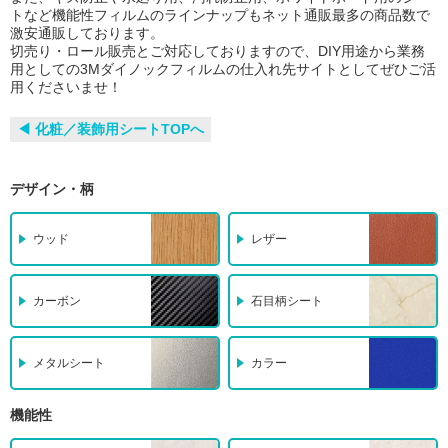
トなど機能性フィルムのラインナップもネット通販最多の商品数で
激安通販しております。
切売り・ロール販売とご対応しておりますので、DIY用途から業務
用としての3Mダイノックフィルムの仕入れ先サイトとしてぜひご活
用くださいませ！
◀︎ 化粧／装飾用シートTOPへ
デザイン・柄
ウッド
レザー
カーボン
石目柄シート
メタルシート
カラー
機能性