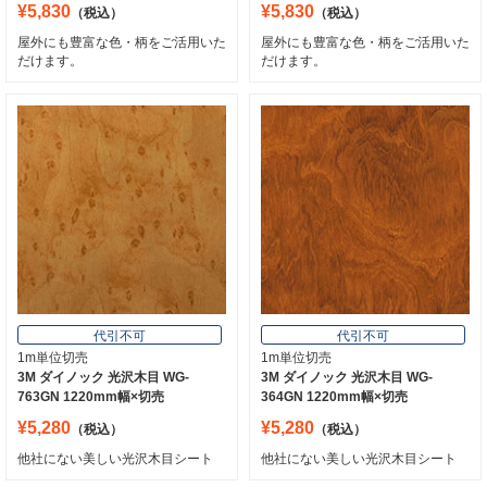
¥5,830
¥5,830
（税込）
（税込）
屋外にも豊富な色・柄をご活用いた
屋外にも豊富な色・柄をご活用いた
だけます。
だけます。
代引不可
代引不可
1m単位切売
1m単位切売
3M ダイノック 光沢木目 WG-
3M ダイノック 光沢木目 WG-
763GN 1220mm幅×切売
364GN 1220mm幅×切売
¥5,280
¥5,280
（税込）
（税込）
他社にない美しい光沢木目シート
他社にない美しい光沢木目シート