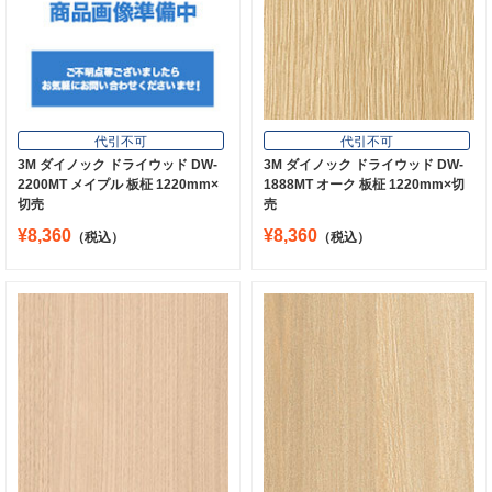
代引不可
代引不可
3M ダイノック ドライウッド DW-
3M ダイノック ドライウッド DW-
2200MT メイプル 板柾 1220mm×
1888MT オーク 板柾 1220mm×切
切売
売
¥8,360
¥8,360
（税込）
（税込）