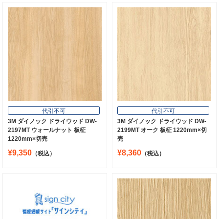
代引不可
代引不可
3M ダイノック ドライウッド DW-
3M ダイノック ドライウッド DW-
2197MT ウォールナット 板柾
2199MT オーク 板柾 1220mm×切
1220mm×切売
売
¥9,350
¥8,360
（税込）
（税込）