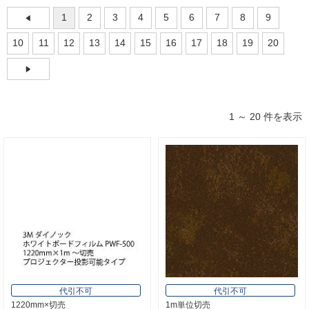
1
2
3
4
5
6
7
8
9
10
11
12
13
14
15
16
17
18
19
20
1 ～ 20 件を表示
代引不可
代引不可
1220mm×切売
1m単位切売