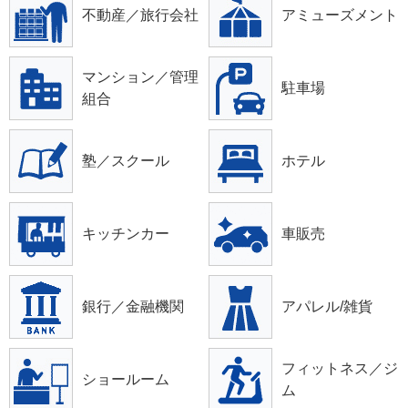
不動産／旅行会社
アミューズメント
マンション／管理
駐車場
組合
塾／スクール
ホテル
キッチンカー
車販売
銀行／金融機関
アパレル/雑貨
フィットネス／ジ
ショールーム
ム