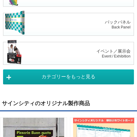
バックパネル
Back Panel
イベント／展示会
Event / Exhibition
カテゴリーをもっと見る
タペストリー
Tapestry
サインシティのオリジナル製作商品
デジタルサイネージ
Digital Signage