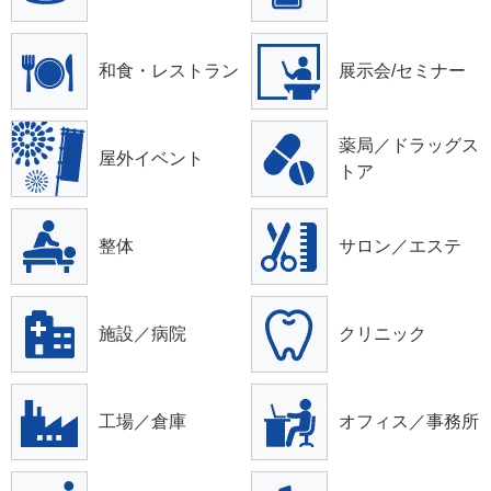
和食・レストラン
展示会/セミナー
薬局／ドラッグス
屋外イベント
トア
整体
サロン／エステ
施設／病院
クリニック
工場／倉庫
オフィス／事務所