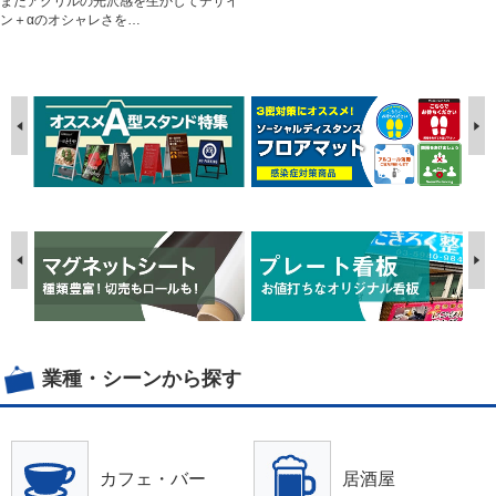
またアクリルの光沢感を生かしてデザイ
ン＋αのオシャレさを…
業種・シーンから探す
カフェ・バー
居酒屋