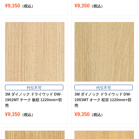
¥9,350
¥9,350
（税込）
（税込）
代引不可
代引不可
3M ダイノック ドライウッド DW-
3M ダイノック ドライウッド DW-
1902MT チーク 板柾 1220mm×切
1993MT オーク 柾目 1220mm×切
売
売
¥9,350
¥9,350
（税込）
（税込）