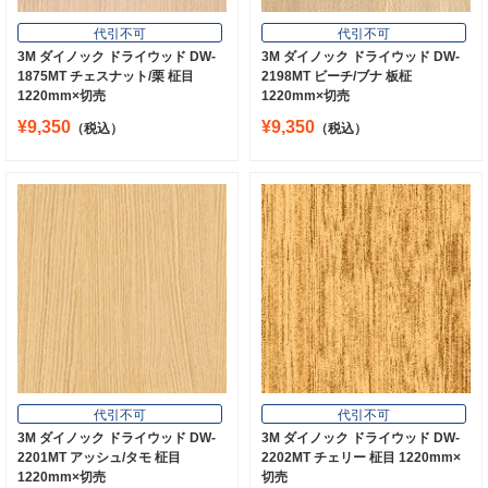
代引不可
代引不可
3M ダイノック ドライウッド DW-
3M ダイノック ドライウッド DW-
1875MT チェスナット/栗 柾目
2198MT ビーチ/ブナ 板柾
1220mm×切売
1220mm×切売
¥9,350
¥9,350
（税込）
（税込）
代引不可
代引不可
3M ダイノック ドライウッド DW-
3M ダイノック ドライウッド DW-
2201MT アッシュ/タモ 柾目
2202MT チェリー 柾目 1220mm×
1220mm×切売
切売