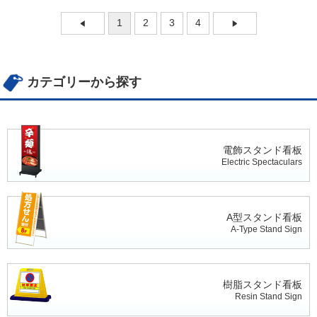
1
2
3
4
カテゴリーから探す
電飾スタンド看板
Electric Spectaculars
A型スタンド看板
A-Type Stand Sign
樹脂スタンド看板
Resin Stand Sign