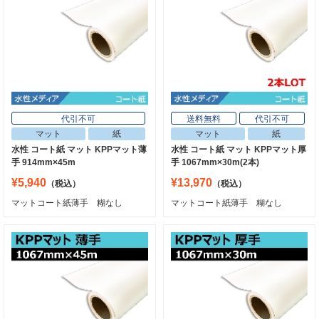
代引不可
送料無料
代引不可
マット
紙
マット
紙
水性 コート紙 マット KPPマット薄
水性 コート紙 マット KPPマット厚
手 914mm×45m
手 1067mm×30m(2本)
¥5,940
¥13,970
（税込）
（税込）
マットコート紙薄手 糊なし
マットコート紙薄手 糊なし