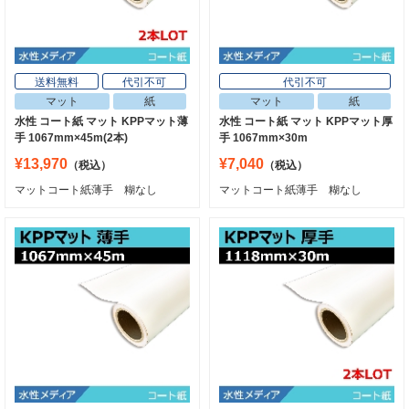
送料無料
代引不可
代引不可
マット
紙
マット
紙
水性 コート紙 マット KPPマット薄
水性 コート紙 マット KPPマット厚
手 1067mm×45m(2本)
手 1067mm×30m
¥13,970
¥7,040
（税込）
（税込）
マットコート紙薄手 糊なし
マットコート紙薄手 糊なし