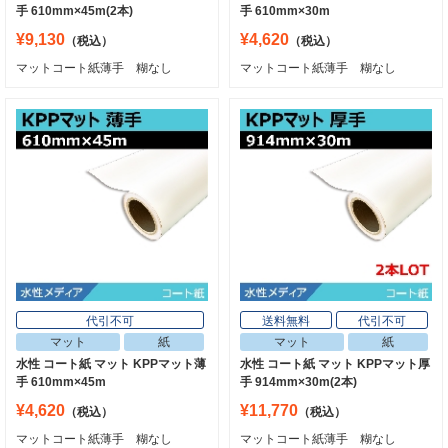
手 610mm×45m(2本)
手 610mm×30m
¥9,130
¥4,620
（税込）
（税込）
マットコート紙薄手 糊なし
マットコート紙薄手 糊なし
代引不可
送料無料
代引不可
マット
紙
マット
紙
水性 コート紙 マット KPPマット薄
水性 コート紙 マット KPPマット厚
手 610mm×45m
手 914mm×30m(2本)
¥4,620
¥11,770
（税込）
（税込）
マットコート紙薄手 糊なし
マットコート紙薄手 糊なし