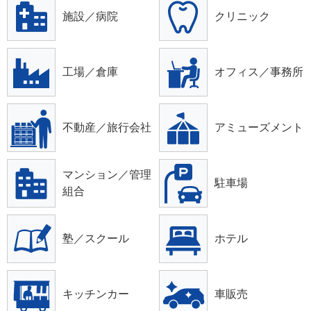
施設／病院
クリニック
工場／倉庫
オフィス／事務所
不動産／旅行会社
アミューズメント
マンション／管理
駐車場
組合
塾／スクール
ホテル
キッチンカー
車販売