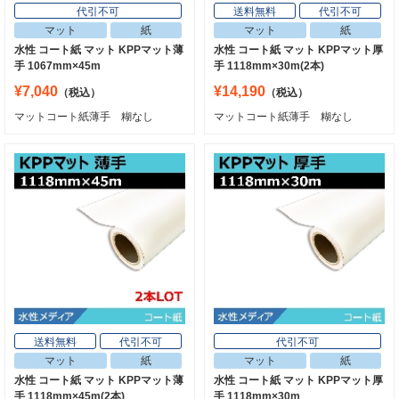
代引不可
送料無料
代引不可
マット
紙
マット
紙
水性 コート紙 マット KPPマット薄
水性 コート紙 マット KPPマット厚
手 1067mm×45m
手 1118mm×30m(2本)
¥7,040
¥14,190
（税込）
（税込）
マットコート紙薄手 糊なし
マットコート紙薄手 糊なし
送料無料
代引不可
代引不可
マット
紙
マット
紙
水性 コート紙 マット KPPマット薄
水性 コート紙 マット KPPマット厚
手 1118mm×45m(2本)
手 1118mm×30m