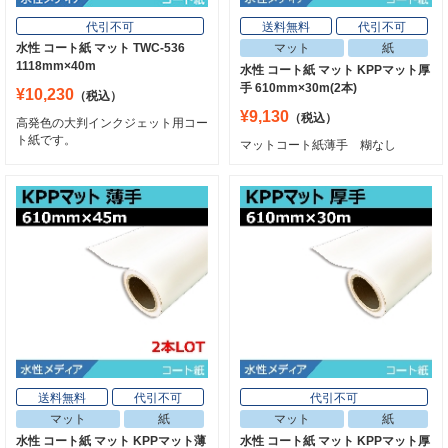
代引不可
送料無料
代引不可
水性 コート紙 マット TWC-536
マット
紙
1118mm×40m
水性 コート紙 マット KPPマット厚
手 610mm×30m(2本)
¥10,230
（税込）
¥9,130
（税込）
高発色の大判インクジェット用コー
ト紙です。
マットコート紙薄手 糊なし
送料無料
代引不可
代引不可
マット
紙
マット
紙
水性 コート紙 マット KPPマット薄
水性 コート紙 マット KPPマット厚