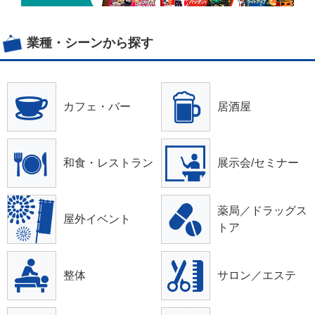
業種・シーンから探す
カフェ・バー
居酒屋
和食・レストラン
展示会/セミナー
薬局／ドラッグス
屋外イベント
トア
整体
サロン／エステ