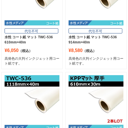
代引不可
代引不可
水性 コート紙 マット TWC-536
水性 コート紙 マット TWC-536
610mm×40m
914mm×40m
¥6,050
¥8,580
（税込）
（税込）
高発色の大判インクジェット用コー
高発色の大判インクジェット用コー
ト紙です。
ト紙です。