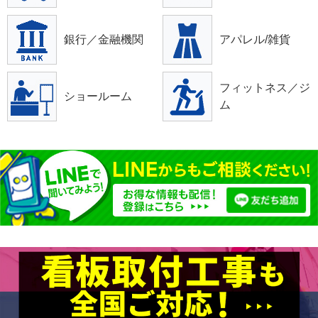
銀行／金融機関
アパレル/雑貨
フィットネス／ジ
ショールーム
ム