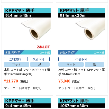
送料無料
代引不可
代引不可
マット
紙
マット
紙
水性 コート紙 マット KPPマット薄
水性 コート紙 マット KPPマット厚
手 914mm×45m(2本)
手 914mm×30m
¥11,770
¥5,940
（税込）
（税込）
マットコート紙薄手 糊なし
マットコート紙薄手 糊なし