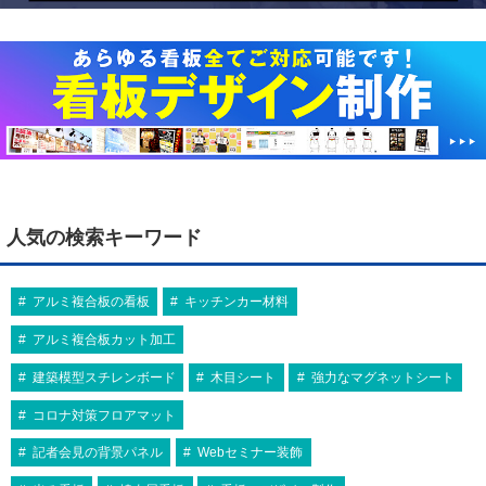
人気の検索キーワード
アルミ複合板の看板
キッチンカー材料
アルミ複合板カット加工
建築模型スチレンボード
木目シート
強力なマグネットシート
コロナ対策フロアマット
記者会見の背景パネル
Webセミナー装飾