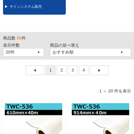
サインシステム販売
商品数
66
件
表示件数
商品の並べ替え
1
2
3
4
1 ～ 20 件を表示