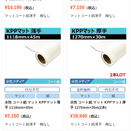
¥14,190
¥7,150
（税込）
（税込）
マットコート紙薄手 糊なし
マットコート紙薄手 糊なし
代引不可
送料無料
代引不可
マット
紙
マット
紙
水性 コート紙 マット KPPマット薄
水性 コート紙 マット KPPマット厚
手 1118mm×45m
手 1270mm×30m(2本)
¥7,150
¥16,940
（税込）
（税込）
マットコート紙薄手 糊なし
マットコート紙薄手 糊なし