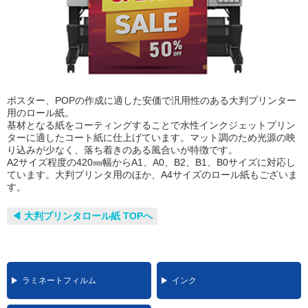
ポスター、POPの作成に適した安価で汎用性のある大判プリンター
用のロール紙。
基材となる紙をコーティングすることで水性インクジェットプリン
ターに適したコート紙に仕上げています。マット調のため光源の映
り込みが少なく、落ち着きのある風合いが特徴です。
A2サイズ程度の420㎜幅からA1、A0、B2、B1、B0サイズに対応し
ています。大判プリンタ用のほか、A4サイズのロール紙もございま
す。
◀︎ 大判プリンタロール紙 TOPへ
ラミネートフィルム
インク