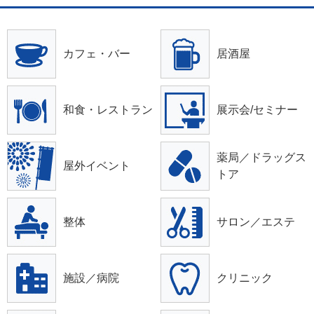
カフェ・バー
居酒屋
和食・レストラン
展示会/セミナー
薬局／ドラッグス
屋外イベント
トア
整体
サロン／エステ
施設／病院
クリニック