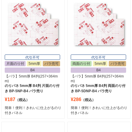
代引不可
代引不可
片面のり付
5mm厚
バラ売可
両面のり付
5mm厚
バラ売可
B4
B4
【バラ】5mm厚 B4判(257×364m
【バラ】5mm厚 B4判(257×364m
m)
m)
のりパネ 5mm厚 B4判 片面のり付
のりパネ 5mm厚 B4判 両面のり付
き BP-5NP-B4 バラ売り
き BP-5DNP-B4 バラ売り
¥187
¥286
（税込）
（税込）
簡単！便利！きれいに仕上がるのり
簡単！便利！きれいに仕上がるのり
付きパネル
付きパネル