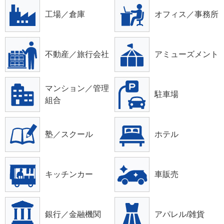
工場／倉庫
オフィス／事務所
不動産／旅行会社
アミューズメント
マンション／管理
駐車場
組合
塾／スクール
ホテル
キッチンカー
車販売
銀行／金融機関
アパレル/雑貨