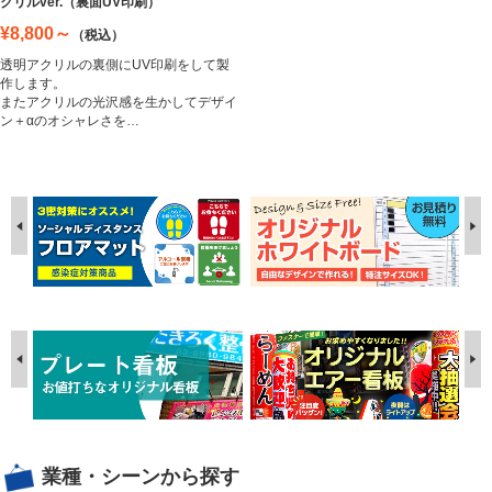
クリルver.（裏面UV印刷）
¥8,800～
（税込）
透明アクリルの裏側にUV印刷をして製
作します。
またアクリルの光沢感を生かしてデザイ
ン＋αのオシャレさを…
業種・シーンから探す