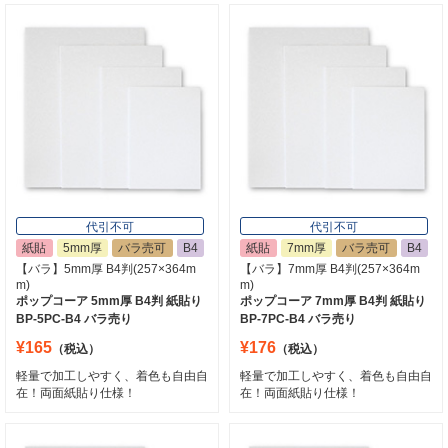
代引不可
代引不可
紙貼
5mm厚
バラ売可
B4
紙貼
7mm厚
バラ売可
B4
【バラ】5mm厚 B4判(257×364m
【バラ】7mm厚 B4判(257×364m
m)
m)
ポップコーア 5mm厚 B4判 紙貼り
ポップコーア 7mm厚 B4判 紙貼り
BP-5PC-B4 バラ売り
BP-7PC-B4 バラ売り
¥165
¥176
（税込）
（税込）
軽量で加工しやすく、着色も自由自
軽量で加工しやすく、着色も自由自
在！両面紙貼り仕様！
在！両面紙貼り仕様！