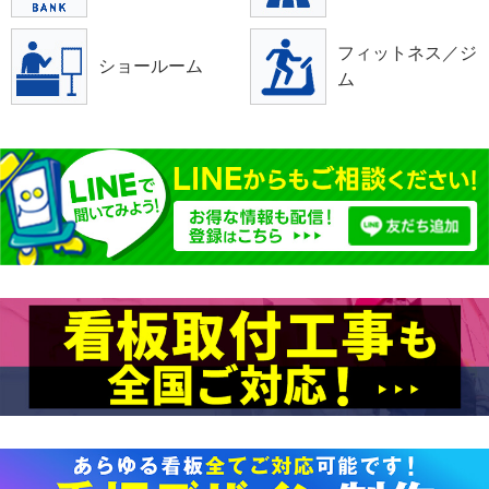
フィットネス／ジ
ショールーム
ム