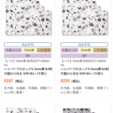
代引不可
代引不可
片面のり付
3mm厚
バラ売可
片面のり付
5mm厚
バラ売可
B4
B4
【バラ】3mm厚 B4判(257×364m
【バラ】5mm厚 B4判(257×364m
m)
m)
ハイパープロタックS 3mm厚 B4判
ハイパープロタックS 5mm厚 B4判
片面のり付き 3HP-B4 バラ売り
片面のり付き 5HP-B4 バラ売り
¥187
¥220
（税込）
（税込）
出力紙、合成紙、印画紙、樹脂フィ
出力紙、合成紙、印画紙、樹脂フィ
ルム等に最適！
ルム等に最適！