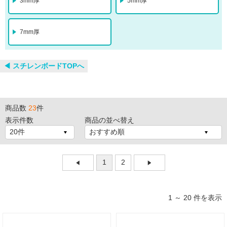
3mm厚
5mm厚
7mm厚
◀︎ スチレンボードTOPへ
商品数
23
件
表示件数
商品の並べ替え
1
2
1 ～ 20 件を表示