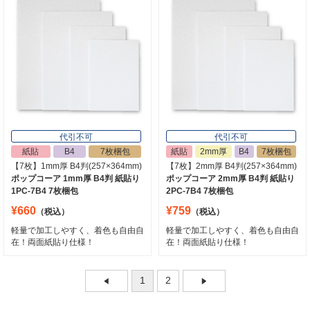
代引不可
代引不可
紙貼
B4
7枚梱包
紙貼
2mm厚
B4
7枚梱包
【7枚】1mm厚 B4判(257×364mm)
【7枚】2mm厚 B4判(257×364mm)
ポップコーア 1mm厚 B4判 紙貼り
ポップコーア 2mm厚 B4判 紙貼り
1PC-7B4 7枚梱包
2PC-7B4 7枚梱包
¥660
¥759
（税込）
（税込）
軽量で加工しやすく、着色も自由自
軽量で加工しやすく、着色も自由自
在！両面紙貼り仕様！
在！両面紙貼り仕様！
1
2