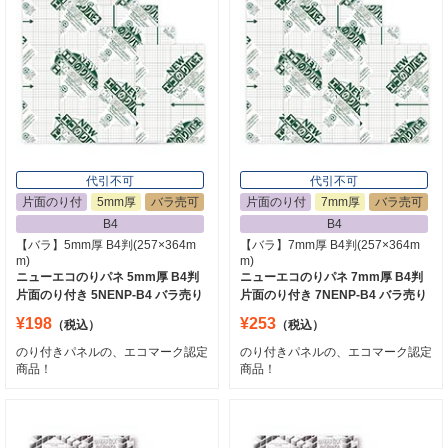
代引不可
代引不可
片面のり付
5mm厚
バラ売可
片面のり付
7mm厚
バラ売可
B4
B4
【バラ】5mm厚 B4判(257×364m
【バラ】7mm厚 B4判(257×364m
m)
m)
ニューエコのりパネ 5mm厚 B4判
ニューエコのりパネ 7mm厚 B4判
片面のり付き 5NENP-B4 バラ売り
片面のり付き 7NENP-B4 バラ売り
¥198
¥253
（税込）
（税込）
のり付きパネルの、エコマーク認定
のり付きパネルの、エコマーク認定
商品！
商品！