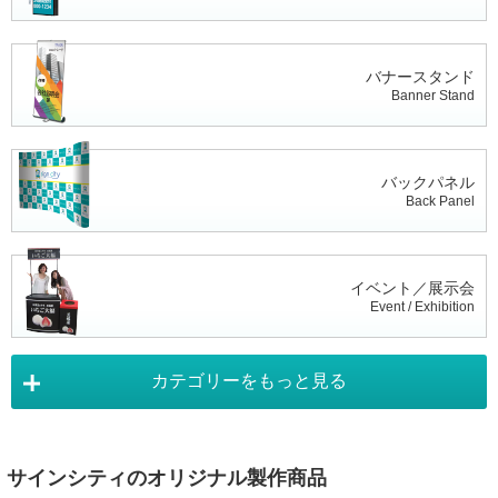
バナースタンド
Banner Stand
バックパネル
Back Panel
イベント／展示会
Event / Exhibition
カテゴリーをもっと見る
タペストリー
Tapestry
サインシティのオリジナル製作商品