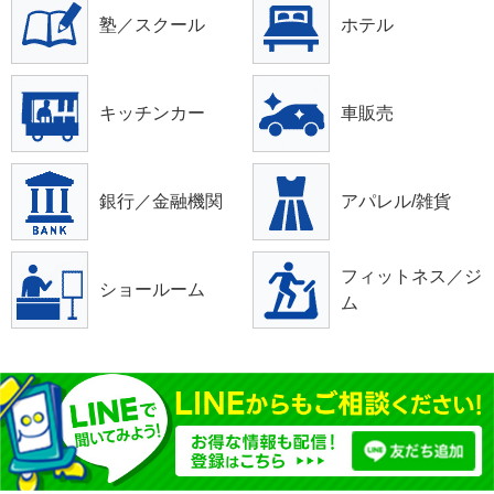
塾／スクール
ホテル
キッチンカー
車販売
銀行／金融機関
アパレル/雑貨
フィットネス／ジ
ショールーム
ム