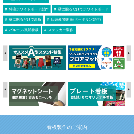
特注ホワイトボード製作
壁に貼るだけでホワイトボード
壁に貼るだけで黒板
店頭幕/横断幕(ターポリン製作)
バルーン/風船看板
ステッカー製作
看板製作のご案内