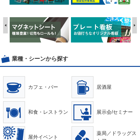
業種・シーンから探す
カフェ・バー
居酒屋
和食・レストラン
展示会/セミナー
薬局／ドラッグス
屋外イベント