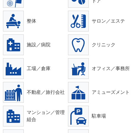
トア
整体
サロン／エステ
施設／病院
クリニック
工場／倉庫
オフィス／事務所
不動産／旅行会社
アミューズメント
マンション／管理
駐車場
組合