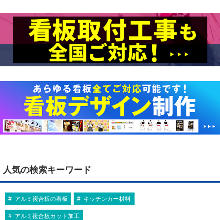
人気の検索キーワード
アルミ複合板の看板
キッチンカー材料
アルミ複合板カット加工