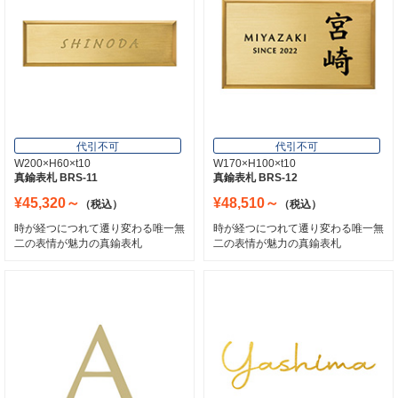
代引不可
代引不可
W200×H60×t10
W170×H100×t10
真鍮表札 BRS-11
真鍮表札 BRS-12
¥45,320～
¥48,510～
（税込）
（税込）
時が経つにつれて遷り変わる唯一無
時が経つにつれて遷り変わる唯一無
二の表情が魅力の真鍮表札
二の表情が魅力の真鍮表札