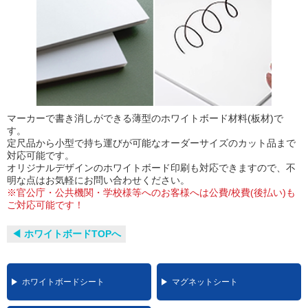
マーカーで書き消しができる薄型のホワイトボード材料(板材)で
す。
定尺品から小型で持ち運びが可能なオーダーサイズのカット品まで
対応可能です。
オリジナルデザインのホワイトボード印刷も対応できますので、不
明な点はお気軽にお問い合わせください。
※官公庁・公共機関・学校様等へのお客様へは公費/校費(後払い)も
ご対応可能です！
◀︎ ホワイトボードTOPへ
ホワイトボードシート
マグネットシート