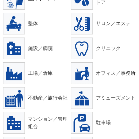
トア
整体
サロン／エステ
施設／病院
クリニック
工場／倉庫
オフィス／事務所
不動産／旅行会社
アミューズメント
マンション／管理
駐車場
組合