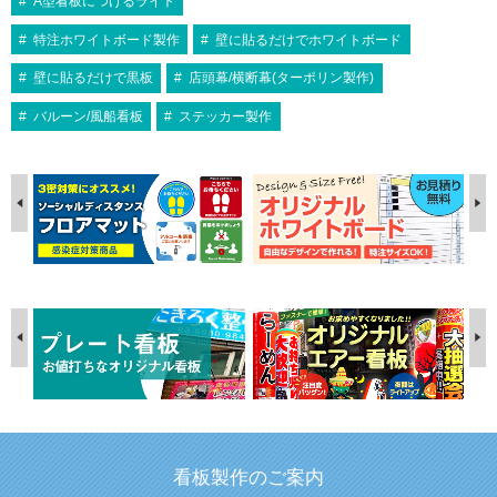
A型看板につけるライト
特注ホワイトボード製作
壁に貼るだけでホワイトボード
壁に貼るだけで黒板
店頭幕/横断幕(ターポリン製作)
バルーン/風船看板
ステッカー製作
看板製作のご案内