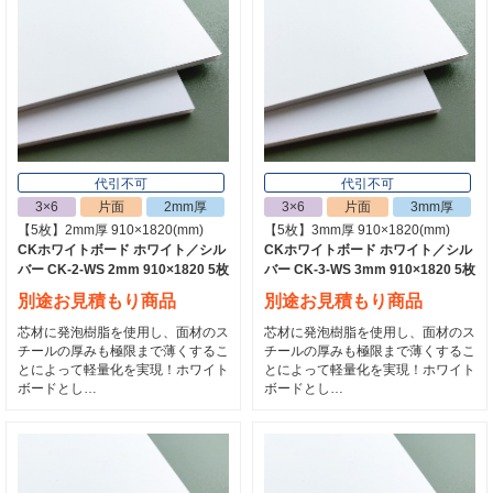
代引不可
代引不可
3×6
片面
2mm厚
3×6
片面
3mm厚
【5枚】2mm厚 910×1820(mm)
【5枚】3mm厚 910×1820(mm)
CKホワイトボード ホワイト／シル
CKホワイトボード ホワイト／シル
バー CK-2-WS 2mm 910×1820 5枚
バー CK-3-WS 3mm 910×1820 5枚
別途お見積もり商品
別途お見積もり商品
芯材に発泡樹脂を使用し、面材のス
芯材に発泡樹脂を使用し、面材のス
チールの厚みも極限まで薄くするこ
チールの厚みも極限まで薄くするこ
とによって軽量化を実現！ホワイト
とによって軽量化を実現！ホワイト
ボードとし…
ボードとし…