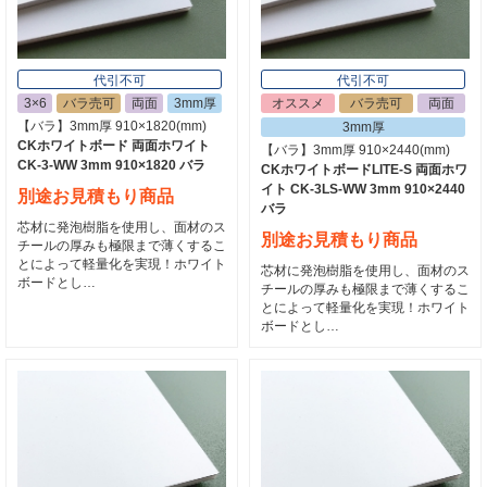
代引不可
代引不可
3×6
バラ売可
両面
3mm厚
オススメ
バラ売可
両面
【バラ】3mm厚 910×1820(mm)
3mm厚
CKホワイトボード 両面ホワイト
【バラ】3mm厚 910×2440(mm)
CK-3-WW 3mm 910×1820 バラ
CKホワイトボードLITE-S 両面ホワ
イト CK-3LS-WW 3mm 910×2440
別途お見積もり商品
バラ
芯材に発泡樹脂を使用し、面材のス
別途お見積もり商品
チールの厚みも極限まで薄くするこ
とによって軽量化を実現！ホワイト
芯材に発泡樹脂を使用し、面材のス
ボードとし…
チールの厚みも極限まで薄くするこ
とによって軽量化を実現！ホワイト
ボードとし…