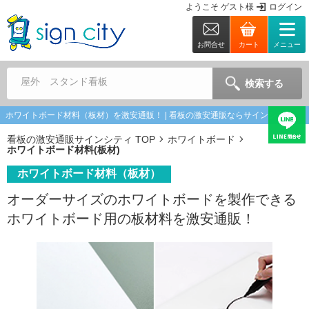
ようこそ
ゲスト
様
ログイン
お問合せ
カート
メニュー
屋外 スタンド看板
検索する
ホワイトボード材料（板材）を激安通販！ | 看板の激安通販ならサインシティ
看板の激安通販サインシティ TOP
ホワイトボード
ホワイトボード材料(板材)
ホワイトボード材料（板材）
オーダーサイズのホワイトボードを製作できる
ホワイトボード用の板材料を激安通販！