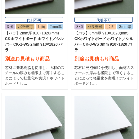
代引不可
代引不可
3×6
バラ売可
片面
2mm厚
3×6
バラ売可
片面
3mm厚
【バラ】2mm厚 910×1820(mm)
【バラ】3mm厚 910×1820(mm)
CKホワイトボード ホワイト／シル
CKホワイトボード ホワイト／シル
バー CK-2-WS 2mm 910×1820 バ
バー CK-3-WS 3mm 910×1820 バ
ラ
ラ
別途お見積もり商品
別途お見積もり商品
芯材に発泡樹脂を使用し、面材のス
芯材に発泡樹脂を使用し、面材のス
チールの厚みも極限まで薄くするこ
チールの厚みも極限まで薄くするこ
とによって軽量化を実現！ホワイト
とによって軽量化を実現！ホワイト
ボードとし…
ボードとし…