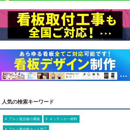
人気の検索キーワード
アルミ複合板の看板
キッチンカー材料
アルミ複合板カット加工