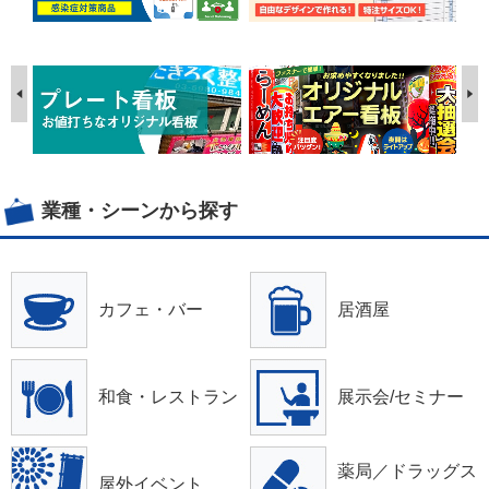
業種・シーンから探す
カフェ・バー
居酒屋
和食・レストラン
展示会/セミナー
薬局／ドラッグス
屋外イベント