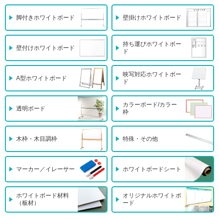
脚付きホワイトボード
壁掛けホワイトボード
持ち運びホワイトボー
壁付けホワイトボード
ド
映写対応ホワイトボー
A型ホワイトボード
ド
カラーボード/カラー
透明ボード
枠
木枠・木目調枠
特殊・その他
マーカー／イレーサー
ホワイトボードシート
ホワイトボード材料
オリジナルホワイトボ
（板材）
ード