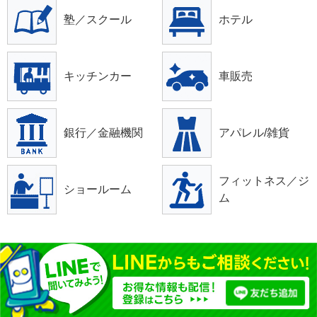
塾／スクール
ホテル
キッチンカー
車販売
銀行／金融機関
アパレル/雑貨
フィットネス／ジ
ショールーム
ム