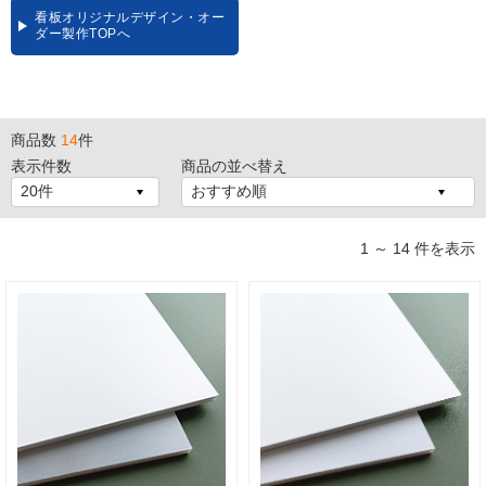
看板オリジナルデザイン・オー
ダー製作TOPへ
商品数
14
件
表示件数
商品の並べ替え
1 ～ 14 件を表示