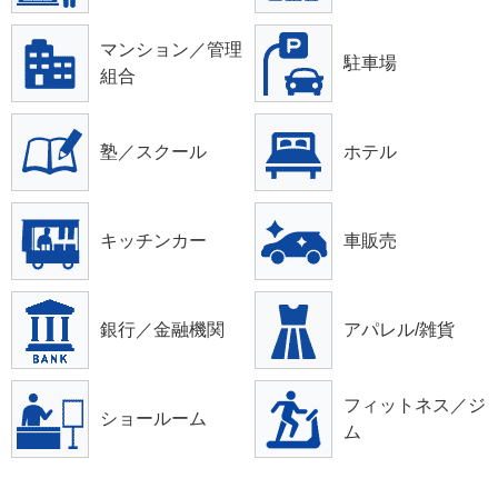
マンション／管理
駐車場
組合
塾／スクール
ホテル
キッチンカー
車販売
銀行／金融機関
アパレル/雑貨
フィットネス／ジ
ショールーム
ム