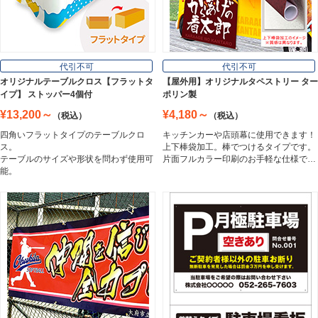
Wall Sign
フロアサイン／路面表示
代引不可
代引不可
Floor / Road Surface Sign
オリジナルテーブルクロス【フラットタ
【屋外用】オリジナルタペストリー ター
イプ】 ストッパー4個付
ポリン製
¥13,200～
¥4,180～
（税込）
（税込）
アルミ複合板
四角いフラットタイプのテーブルクロ
キッチンカーや店頭幕に使用できます！
Aluminum Composite Board
ス。
上下棒袋加工。棒でつけるタイプです。
テーブルのサイズや形状を問わず使用可
片面フルカラー印刷のお手軽な仕様で…
能。
スチレンボード
Styrene Board
板材
Board