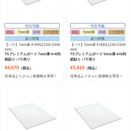
代引可能
代引可能
紙貼
7mm厚
4×8
バラ売可
紙貼
5mm厚
4×8
バラ売可
反り対策
反り対策
【バラ】7mm厚 4×8判(1220×2440
【バラ】5mm厚 4×8判(1220×2440
mm)
mm)
TSプレミアムボード 7mm厚 4×8判
TSプレミアムボード 5mm厚 4×8判
紙貼り バラ売り
紙貼り バラ売り
¥4,070
¥3,410
（税込）
（税込）
従来品よりさらに低価格を実現！
従来品よりさらに低価格を実現！