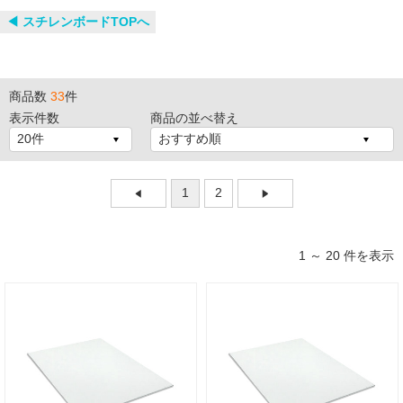
◀︎ スチレンボードTOPへ
商品数
33
件
表示件数
商品の並べ替え
1
2
1 ～ 20 件を表示