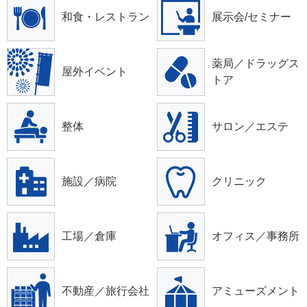
和食・レストラン
展示会/セミナー
薬局／ドラッグス
屋外イベント
トア
整体
サロン／エステ
施設／病院
クリニック
工場／倉庫
オフィス／事務所
不動産／旅行会社
アミューズメント