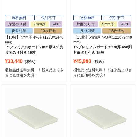
送料無料
代引不可
送料無料
代引不可
片面のり付
7mm厚
4×8
片面のり付
5mm厚
4×8
反り対策
10枚梱包
反り対策
15枚梱包
【10枚】7mm厚 4×8判(1220×2440
【15枚】5mm厚 4×8判(1220×2440
mm)
mm)
TSプレミアムボード 7mm厚 4×8判
TSプレミアムボード 5mm厚 4×8判
片面のり付き 10枚
片面のり付き 15枚
¥33,440
¥45,980
（税込）
（税込）
梱包品は送料無料！！従来品よりさ
梱包品は送料無料！！従来品よりさ
らに低価格を実現！
らに低価格を実現！