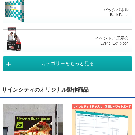
バックパネル
Back Panel
イベント／展示会
Event / Exhibition
カテゴリーをもっと見る
タペストリー
Tapestry
サインシティのオリジナル製作商品
デジタルサイネージ
Digital Signage
ライトパネル
Light Panel