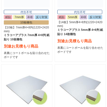
代引不可
代引不可
紙貼
7mm厚
4×8
反り対策
紙貼
5mm厚
4×8
反り対策
【14枚】5mm厚4×8判(1220×2420
10枚梱包
mm)
【10枚】7mm厚4×8判(1220×2420
ミラコーアプラス 5mm厚 4×8判 紙
mm)
貼り 14枚梱包
ミラコーアプラス 7mm厚 4×8判 紙
貼り 10枚梱包
別途お見積もり商品
別途お見積もり商品
表裏にコートボールを貼り合わせた
ボードです
表裏にコートボールを貼り合わせた
ボードです