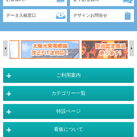
データ入稿窓口
デザインお問合せ
ご利用案内
カテゴリー一覧
店舗詳細情報
特設ページ
電飾スタンド看板
スタンド看板
看板について
スタンド看板：オプション
バナースタンド
電飾看板特設ページ
スタンド看板特設ページ