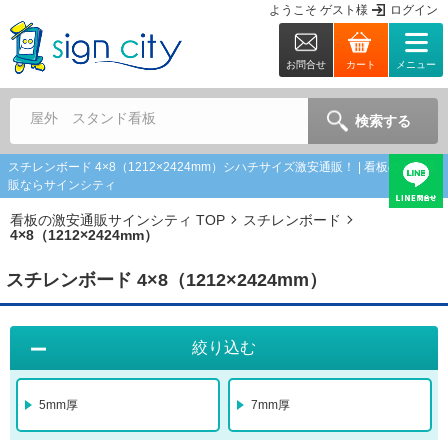
ようこそ
ゲスト
様
ログイン
お問合せ
カート
メニュー
屋外 スタンド看板
検索する
スチレンボード 4×8（1212×2424mm）シハチサイズ激安通販！ | 看板の激安通
販ならサインシティ
看板の激安通販サインシティ TOP
スチレンボード
4×8（1212×2424mm）
スチレンボード 4×8（1212×2424mm）
絞り込む
5mm厚
7mm厚