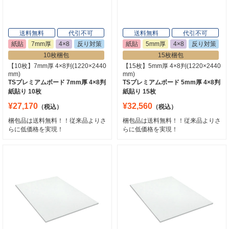
送料無料
代引不可
送料無料
代引不可
紙貼
7mm厚
4×8
反り対策
紙貼
5mm厚
4×8
反り対策
10枚梱包
15枚梱包
【10枚】7mm厚 4×8判(1220×2440
【15枚】5mm厚 4×8判(1220×2440
mm)
mm)
TSプレミアムボード 7mm厚 4×8判
TSプレミアムボード 5mm厚 4×8判
紙貼り 10枚
紙貼り 15枚
¥27,170
¥32,560
（税込）
（税込）
梱包品は送料無料！！従来品よりさ
梱包品は送料無料！！従来品よりさ
らに低価格を実現！
らに低価格を実現！