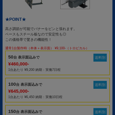
★POINT★
高さ調節が可能でバナーをピンと張れます。
ベースもスチール板なので安定性も◎
この価格帯で驚きの機能性！
通常1台製作時（本体＋表示面） ¥9,100-（トロピカル）
50
台 表示面込みで
送料別
¥460,000-
1台あたり ¥9,200 納期：実働7日程
100
台 表示面込みで
送料別
¥645,000-
1台あたり ¥6,450 納期：実働10日程
150
台 表示面込みで
送料別