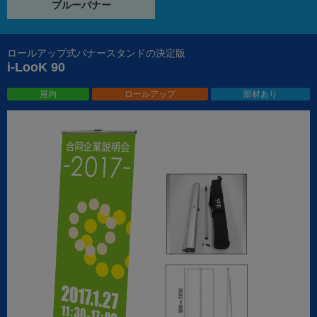
ブルーバナー
ロールアップ式バナースタンドの決定版
i-LooK 90
屋内
ロールアップ
部材あり