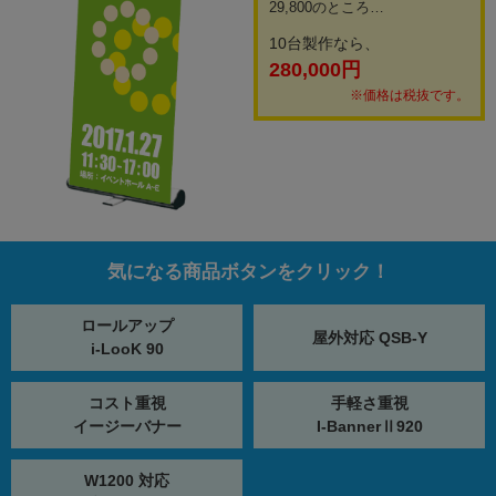
29,800のところ…
10台製作なら、
280,000円
※価格は税抜です。
気になる商品ボタンをクリック！
ロールアップ
屋外対応 QSB-Y
i-LooK 90
コスト重視
手軽さ重視
イージーバナー
I-BannerⅡ920
W1200 対応