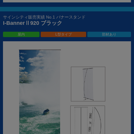
サインシティ販売実績 No.1 バナースタンド
I-BannerⅡ920 ブラック
屋内
L型タイプ
部材あり