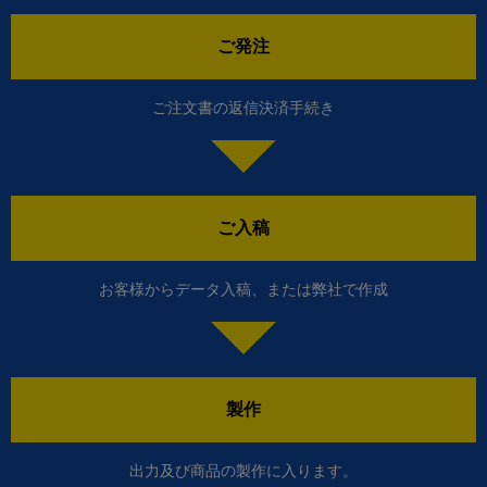
ご発注
ご注文書の返信決済手続き
ご入稿
お客様からデータ入稿、または弊社で作成
製作
出力及び商品の製作に入ります。