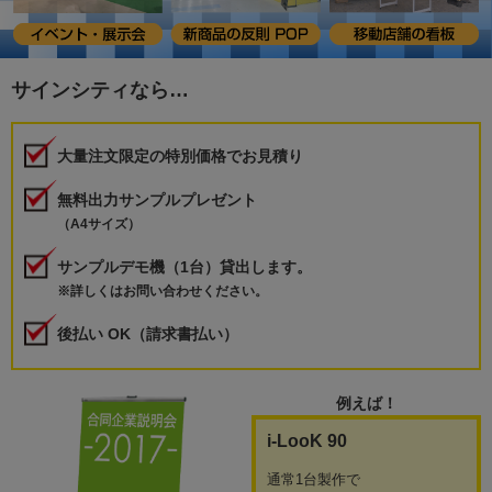
サインシティなら…
大量注文限定の特別価格でお見積り
無料出力サンプルプレゼント
（A4サイズ）
サンプルデモ機（1台）貸出します。
※詳しくはお問い合わせください。
後払い OK（請求書払い）
例えば！
i-LooK 90
通常1台製作で