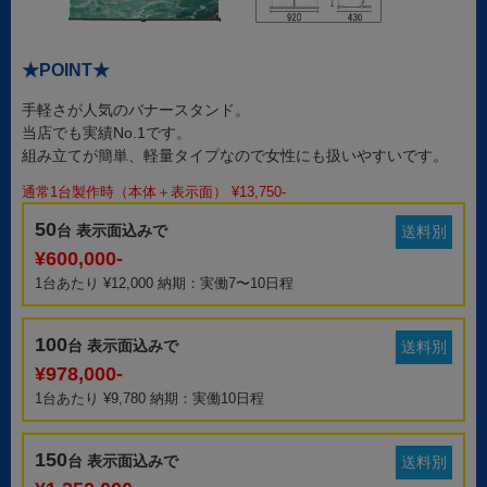
★POINT★
手軽さが人気のバナースタンド。
当店でも実績No.1です。
組み立てが簡単、軽量タイプなので女性にも扱いやすいです。
通常1台製作時（本体＋表示面） ¥13,750-
50
台 表示面込みで
送料別
¥600,000-
1台あたり ¥12,000 納期：実働7〜10日程
100
台 表示面込みで
送料別
¥978,000-
1台あたり ¥9,780 納期：実働10日程
150
台 表示面込みで
送料別