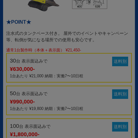
★POINT★
注水式のタンクベース付き。 屋外でのイベントやキャンペーン
等、転倒が気になる場所での使用も安心です。
通常1台製作時（本体＋表示面） ¥21,450-
30
台 表示面込みで
送料別
¥630,000-
1台あたり ¥21,000 納期：実働7〜10日程
50
台 表示面込みで
送料別
¥990,000-
1台あたり ¥19,800 納期：実働7〜10日程
100
台 表示面込みで
送料別
¥1,800,000-