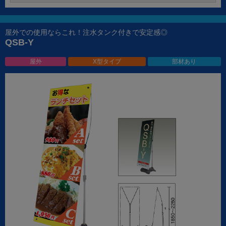
屋外での使用ならこれ！注水タンク付きで安定感◎
QSB-Y
屋外
X型タイプ
部材あり