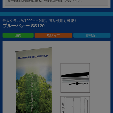
※一括納品の場合に限る。分納の場合はご相談下さい。
最大クラス W1200mm対応。連結使用も可能！
ブルーバナー SS120
屋内
I型タイプ
部材あり