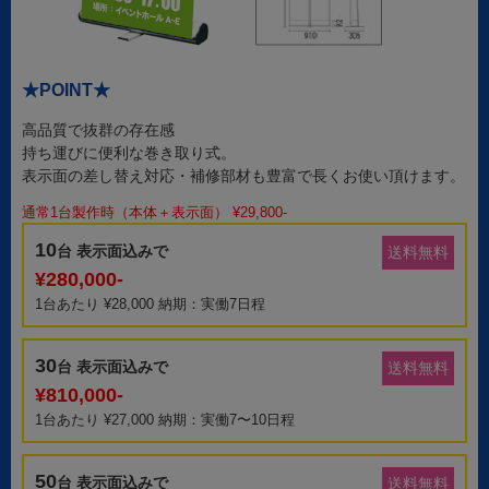
★POINT★
高品質で抜群の存在感
持ち運びに便利な巻き取り式。
表示面の差し替え対応・補修部材も豊富で長くお使い頂けます。
通常1台製作時（本体＋表示面） ¥29,800-
10
台 表示面込みで
送料無料
¥280,000-
1台あたり ¥28,000 納期：実働7日程
30
台 表示面込みで
送料無料
¥810,000-
1台あたり ¥27,000 納期：実働7〜10日程
50
台 表示面込みで
送料無料