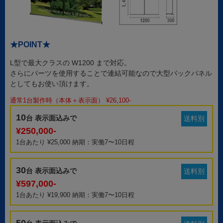
★POINT★
L型で最大クラスの W1200 まで対応。
さらにパーツを使用することで連結可能なので大型バックパネル
としてもお使い頂けます。
通常1台製作時（本体＋表示面） ¥26,100-
10
台 表示面込みで
送料別
¥250,000-
1台あたり ¥25,000 納期：実働7〜10日程
30
台 表示面込みで
送料別
¥597,000-
1台あたり ¥19,900 納期：実働7〜10日程