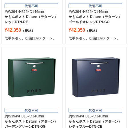
代引不可
代引不可
約W394×H315×D146mm
約W394×H315×D146mm
かもんポスト Deturn（デターン）
かもんポスト Deturn（デターン）
レッドDTN-RE
ゴールドオレンジDTN-GO
¥42,350
¥42,350
（税込）
（税込）
取手を引く、投函口がデターン。
取手を引く、投函口がデターン。
代引不可
代引不可
約W394×H315×D146mm
約W394×H315×D146mm
かもんポスト Deturn（デターン）
かもんポスト Deturn（デターン）
ガーデングリーンDTN-GG
シティブルーDTN-CB