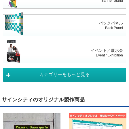
Banner Stand
バックパネル
Back Panel
イベント／展示会
Event / Exhibition
カテゴリーをもっと見る
タペストリー
Tapestry
サインシティのオリジナル製作商品
デジタルサイネージ
Digital Signage