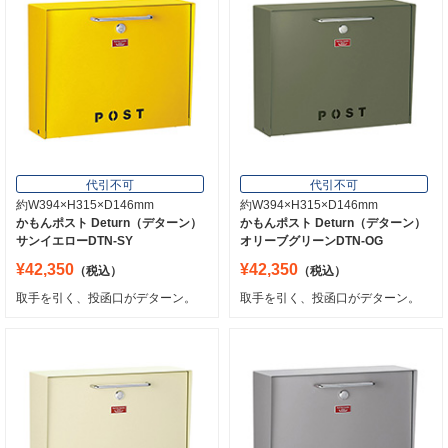
代引不可
代引不可
約W394×H315×D146mm
約W394×H315×D146mm
かもんポスト Deturn（デターン）
かもんポスト Deturn（デターン）
サンイエローDTN-SY
オリーブグリーンDTN-OG
¥42,350
¥42,350
（税込）
（税込）
取手を引く、投函口がデターン。
取手を引く、投函口がデターン。