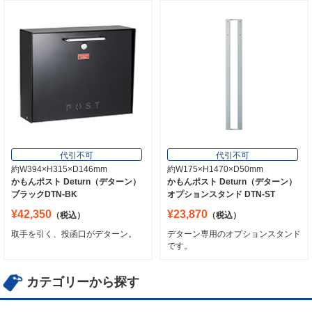
代引不可
代引不可
約W394×H315×D146mm
約W175×H1470×D50mm
かもんポスト Deturn（デターン）
かもんポスト Deturn（デターン）
ブラックDTN-BK
オプションスタンド DTN-ST
¥42,350
¥23,870
（税込）
（税込）
取手を引く、投函口がデターン。
デターン専用のオプションスタンド
です。
カテゴリーから探す