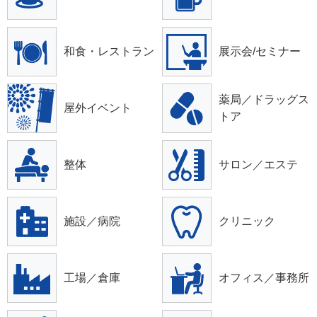
和食・レストラン
展示会/セミナー
薬局／ドラッグス
屋外イベント
トア
整体
サロン／エステ
施設／病院
クリニック
工場／倉庫
オフィス／事務所