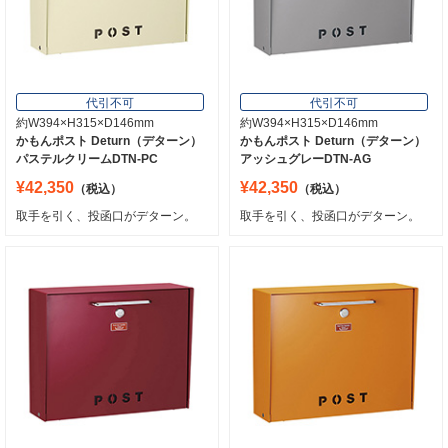
代引不可
代引不可
約W394×H315×D146mm
約W394×H315×D146mm
かもんポスト Deturn（デターン）
かもんポスト Deturn（デターン）
パステルクリームDTN-PC
アッシュグレーDTN-AG
¥42,350
¥42,350
（税込）
（税込）
取手を引く、投函口がデターン。
取手を引く、投函口がデターン。