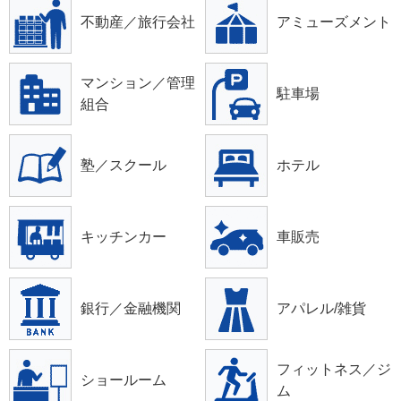
不動産／旅行会社
アミューズメント
マンション／管理
駐車場
組合
塾／スクール
ホテル
キッチンカー
車販売
銀行／金融機関
アパレル/雑貨
フィットネス／ジ
ショールーム
ム