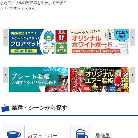
またアクリルの光沢感を生かしてデザイ
ン＋αのオシャレさを…
業種・シーンから探す
カフェ・バー
居酒屋