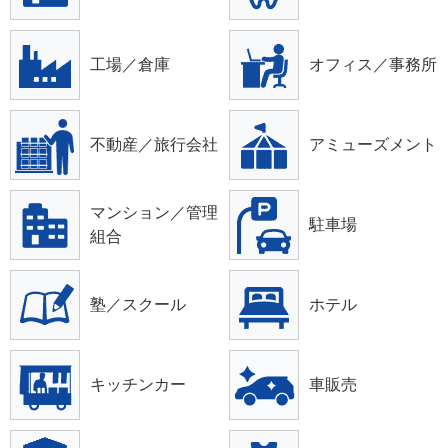
工場／倉庫
オフィス／事務所
不動産／旅行会社
アミューズメント
マンション／管理
駐車場
組合
塾／スクール
ホテル
キッチンカー
車販売