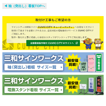
◀︎ 袖（突出し）看板TOPへ