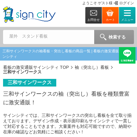
ようこそ
ゲスト
様
ログイン
お問合せ
カート
メニュー
屋外 スタンド看板
検索する
三和サインワークスの袖看板・突出し看板の商品一覧 | 看板の激安通販ならサイ
ンシティ
看板の激安通販サインシティ TOP
袖（突出し）看板
三和サインワークス
三和サインワークス
三和サインワークスの袖（突出し）看板を種類豊富
に激安通販！
サインシティでは、三和サインワークスの突出し看板を全て取り揃
えております。デザイン作成・表示面印刷もサインシティで一貫し
て対応することもできます。大量案件も対応可能ですので、納期や
在庫の確認などお気軽にご相談ください！