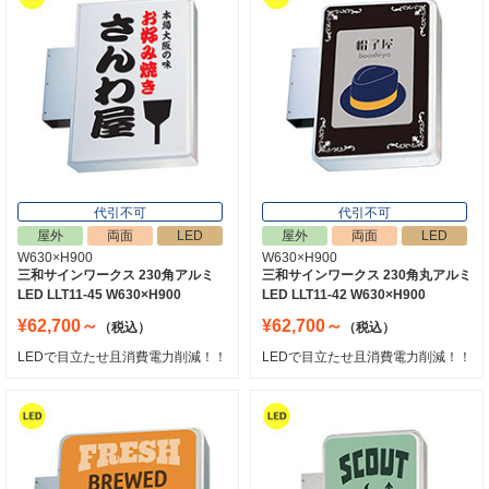
代引不可
代引不可
屋外
両面
LED
屋外
両面
LED
W630×H900
W630×H900
三和サインワークス 230角アルミ
三和サインワークス 230角丸アルミ
LED LLT11-45 W630×H900
LED LLT11-42 W630×H900
¥62,700～
¥62,700～
（税込）
（税込）
LEDで目立たせ且消費電力削減！！
LEDで目立たせ且消費電力削減！！