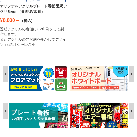
オリジナルアクリルプレート看板 透明ア
クリルver.（裏面UV印刷）
¥8,800～
（税込）
透明アクリルの裏側にUV印刷をして製
作します。
またアクリルの光沢感を生かしてデザイ
ン＋αのオシャレさを…