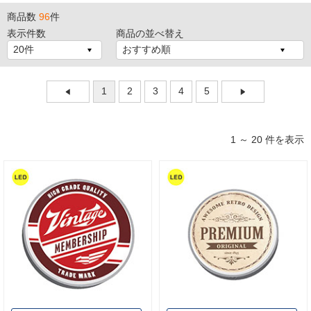
商品数
96
件
表示件数
商品の並べ替え
1
2
3
4
5
1 ～ 20 件を表示