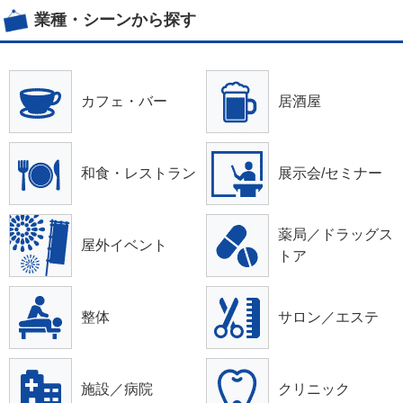
業種・シーンから探す
カフェ・バー
居酒屋
和食・レストラン
展示会/セミナー
薬局／ドラッグス
屋外イベント
トア
整体
サロン／エステ
施設／病院
クリニック