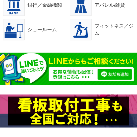
銀行／金融機関
アパレル/雑貨
フィットネス／ジ
ショールーム
ム