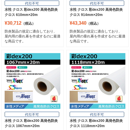
代引不可
代引不可
水性 クロス 彩dex200 高発色防炎
水性 クロス 彩dex200 高発色防炎
クロス 610mm×20m
クロス 914mm×20m
¥30,712
¥43,340
（税込）
（税込）
防炎製品の規定に適合しており、
防炎製品の規定に適合しており、
屋内用の垂れ幕を作成するのに最適
屋内用の垂れ幕を作成するのに最適
な商品です。
な商品です。
代引不可
代引不可
水性 クロス 彩dex200 高発色防炎
水性 クロス 彩dex200 高発色防炎
クロス 1067mm×20m
クロス 1118mm×20m