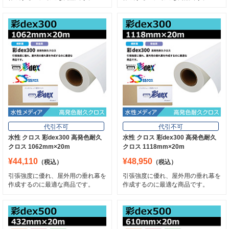
代引不可
代引不可
水性 クロス 彩dex300 高発色耐久
水性 クロス 彩dex300 高発色耐久
クロス 1062mm×20m
クロス 1118mm×20m
¥44,110
¥48,950
（税込）
（税込）
引張強度に優れ、屋外用の垂れ幕を
引張強度に優れ、屋外用の垂れ幕を
作成するのに最適な商品です。
作成するのに最適な商品です。