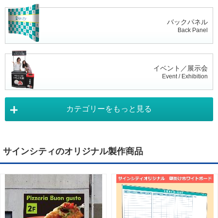
バックパネル
Back Panel
イベント／展示会
Event / Exhibition
カテゴリーをもっと見る
タペストリー
Tapestry
サインシティのオリジナル製作商品
デジタルサイネージ
Digital Signage
ライトパネル
Light Panel