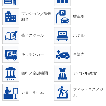
マンション／管理
駐車場
組合
塾／スクール
ホテル
キッチンカー
車販売
銀行／金融機関
アパレル/雑貨
フィットネス／ジ
ショールーム
ム