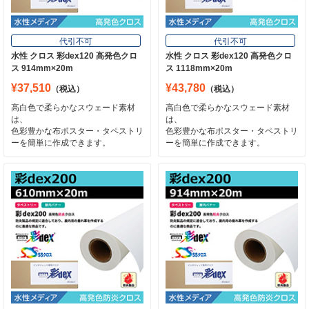
代引不可
代引不可
水性 クロス 彩dex120 高発色クロ
水性 クロス 彩dex120 高発色クロ
ス 914mm×20m
ス 1118mm×20m
¥37,510
¥43,780
（税込）
（税込）
高白色で柔らかなスウェード素材
高白色で柔らかなスウェード素材
は、
は、
色彩豊かな布ポスター・タペストリ
色彩豊かな布ポスター・タペストリ
ーを簡単に作成できます。
ーを簡単に作成できます。