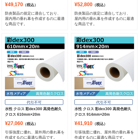
¥49,170
¥52,800
（税込）
（税込）
防炎製品の規定に適合しており、
防炎製品の規定に適合しており、
屋内用の垂れ幕を作成するのに最適
屋内用の垂れ幕を作成するのに最適
な商品です。
な商品です。
代引不可
代引不可
水性 クロス 彩dex300 高発色耐久
水性 クロス 彩dex300 高発色耐久
クロス 610mm×20m
クロス 914mm×20m
¥27,060
¥41,910
（税込）
（税込）
引張強度に優れ、屋外用の垂れ幕を
引張強度に優れ、屋外用の垂れ幕を
作成するのに最適な商品です。
作成するのに最適な商品です。