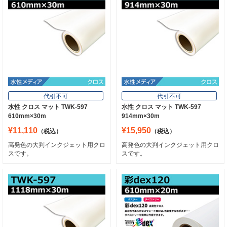
代引不可
代引不可
水性 クロス マット TWK-597
水性 クロス マット TWK-597
610mm×30m
914mm×30m
¥11,110
¥15,950
（税込）
（税込）
高発色の大判インクジェット用クロ
高発色の大判インクジェット用クロ
スです。
スです。