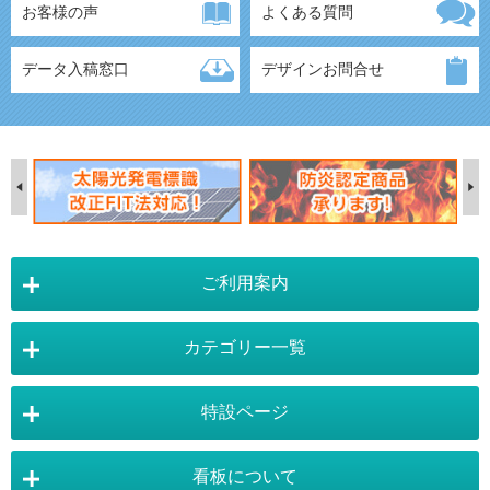
お客様の声
よくある質問
データ入稿窓口
デザインお問合せ
ご利用案内
カテゴリー一覧
店舗詳細情報
特設ページ
電飾スタンド看板
スタンド看板
看板について
スタンド看板：オプション
バナースタンド