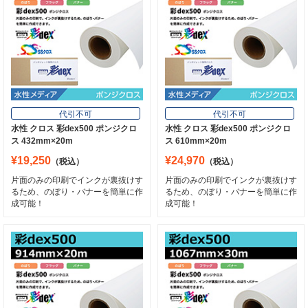
代引不可
代引不可
水性 クロス 彩dex500 ポンジクロ
水性 クロス 彩dex500 ポンジクロ
ス 432mm×20m
ス 610mm×20m
¥19,250
¥24,970
（税込）
（税込）
片面のみの印刷でインクが裏抜けす
片面のみの印刷でインクが裏抜けす
るため、のぼり・バナーを簡単に作
るため、のぼり・バナーを簡単に作
成可能！
成可能！