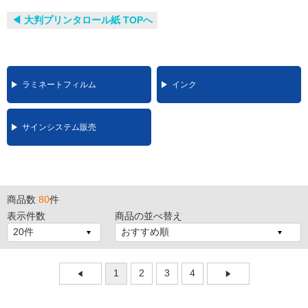
◀︎ 大判プリンタロール紙 TOPへ
ラミネートフィルム
インク
サインシステム販売
商品数
80
件
表示件数
商品の並べ替え
1
2
3
4