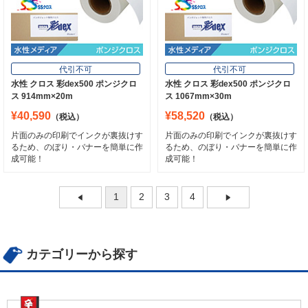
代引不可
代引不可
水性 クロス 彩dex500 ポンジクロ
水性 クロス 彩dex500 ポンジクロ
ス 914mm×20m
ス 1067mm×30m
¥40,590
¥58,520
（税込）
（税込）
片面のみの印刷でインクが裏抜けす
片面のみの印刷でインクが裏抜けす
るため、のぼり・バナーを簡単に作
るため、のぼり・バナーを簡単に作
成可能！
成可能！
1
2
3
4
カテゴリーから探す