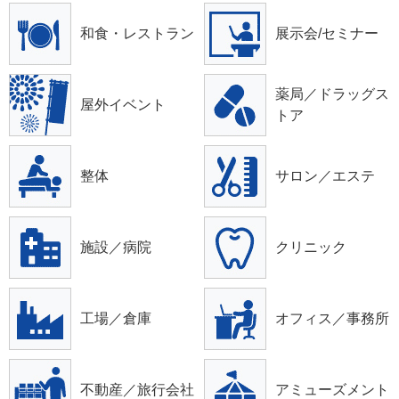
和食・レストラン
展示会/セミナー
薬局／ドラッグス
屋外イベント
トア
整体
サロン／エステ
施設／病院
クリニック
工場／倉庫
オフィス／事務所
不動産／旅行会社
アミューズメント