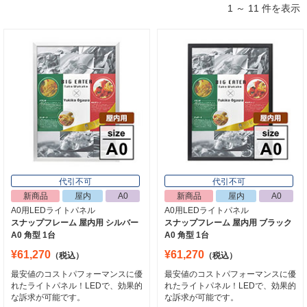
1 ～ 11 件を表示
代引不可
代引不可
新商品
屋内
A0
新商品
屋内
A0
A0用LEDライトパネル
A0用LEDライトパネル
スナップフレーム 屋内用 シルバー
スナップフレーム 屋内用 ブラック
A0 角型 1台
A0 角型 1台
¥61,270
¥61,270
（税込）
（税込）
最安値のコストパフォーマンスに優
最安値のコストパフォーマンスに優
れたライトパネル！LEDで、効果的
れたライトパネル！LEDで、効果的
な訴求が可能です。
な訴求が可能です。