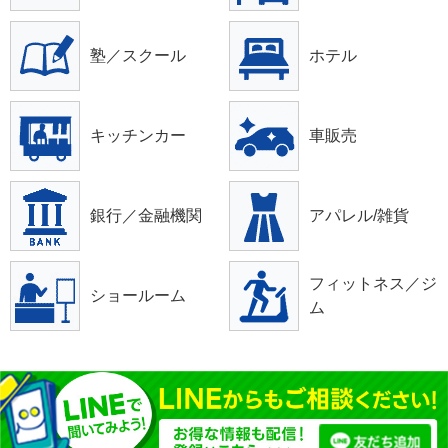
塾／スクール
ホテル
キッチンカー
車販売
銀行／金融機関
アパレル/雑貨
フィットネス／ジ
ショールーム
ム