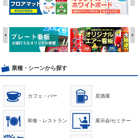
業種・シーンから探す
カフェ・バー
居酒屋
和食・レストラン
展示会/セミナー