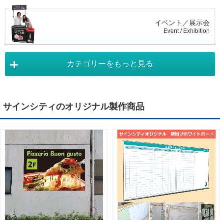
イベント／展示会
Event / Exhibition
カテゴリーをもっと見る
タペストリー
Tapestry
サインシティのオリジナル製作商品
デジタルサイネージ
Digital Signage
ライトパネル
Light Panel
ポスターフレーム
Poster Frame