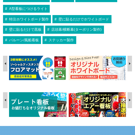
A型看板につけるライト
特注ホワイトボード製作
壁に貼るだけでホワイトボード
壁に貼るだけで黒板
店頭幕/横断幕(ターポリン製作)
バルーン/風船看板
ステッカー製作