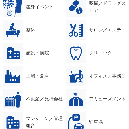
薬局／ドラッグス
屋外イベント
トア
整体
サロン／エステ
施設／病院
クリニック
工場／倉庫
オフィス／事務所
不動産／旅行会社
アミューズメント
マンション／管理
駐車場
組合