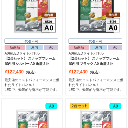
代引不可
代引不可
新商品
屋内
A0
新商品
屋内
A0
A0用LEDライトパネル
A0用LEDライトパネル
【2台セット】 スナップフレーム
【2台セット】 スナップフレーム
屋内用 シルバー A0 角型 2台
屋内用 ブラック A0 角型 2台
¥122,430
¥122,430
（税込）
（税込）
最安値のコストパフォーマンスに優
最安値のコストパフォーマンスに優
れたライトパネル！
れたライトパネル！
LEDで、効果的な訴求が可能です。
LEDで、効果的な訴求が可能です。