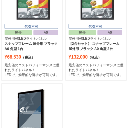
代引不可
代引不可
屋外
A0
屋外
A0
屋外用A0LEDライトパネル
屋外用A0LEDライトパネル
スナップフレーム 屋外用 ブラック
【2台セット】 スナップフレーム
A0 角型 1台
屋外用 ブラック A0 角型 2台
¥68,530
¥132,000
（税込）
（税込）
最安値のコストパフォーマンスに優
最安値のコストパフォーマンスに優
れたライトパネル！
れたライトパネル！
LEDで、効果的な訴求が可能です。
LEDで、効果的な訴求が可能です。