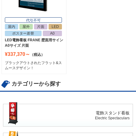
代引不可
屋内
屋外
片面
LED
ポスター差替
A0
LED電飾看板 FRANE 壁面用サイン
A0サイズ 片面
¥337,370～
（税込）
ブラックアウトされたフラット&ス
ムースデザイン！
カテゴリーから探す
電飾スタンド看板
Electric Spectaculars