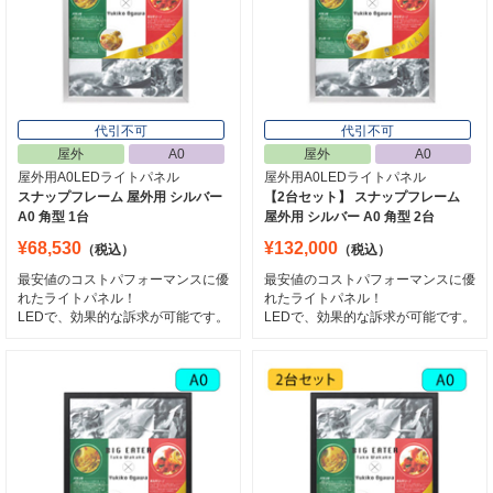
代引不可
代引不可
屋外
A0
屋外
A0
屋外用A0LEDライトパネル
屋外用A0LEDライトパネル
スナップフレーム 屋外用 シルバー
【2台セット】 スナップフレーム
A0 角型 1台
屋外用 シルバー A0 角型 2台
¥68,530
¥132,000
（税込）
（税込）
最安値のコストパフォーマンスに優
最安値のコストパフォーマンスに優
れたライトパネル！
れたライトパネル！
LEDで、効果的な訴求が可能です。
LEDで、効果的な訴求が可能です。