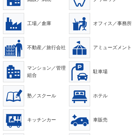
工場／倉庫
オフィス／事務所
不動産／旅行会社
アミューズメント
マンション／管理
駐車場
組合
塾／スクール
ホテル
キッチンカー
車販売