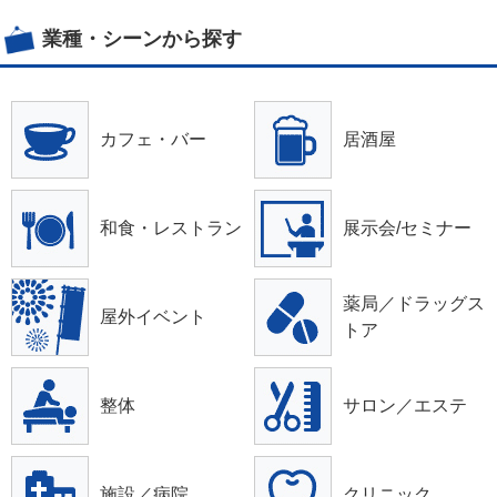
業種・シーンから探す
カフェ・バー
居酒屋
和食・レストラン
展示会/セミナー
薬局／ドラッグス
屋外イベント
トア
整体
サロン／エステ
施設／病院
クリニック