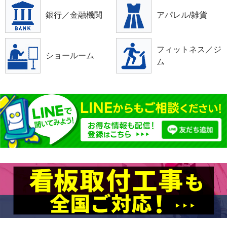
銀行／金融機関
アパレル/雑貨
フィットネス／ジ
ショールーム
ム