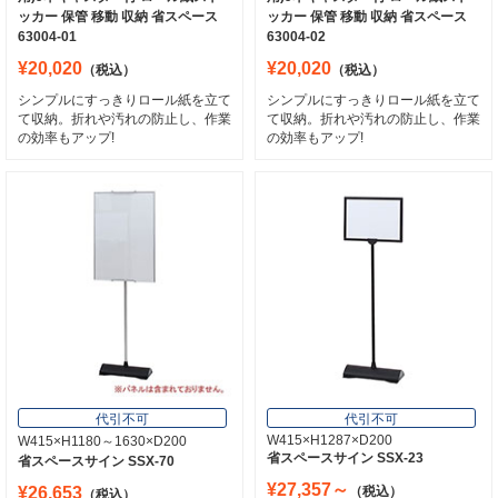
ッカー 保管 移動 収納 省スペース
ッカー 保管 移動 収納 省スペース
63004-01
63004-02
¥20,020
¥20,020
（税込）
（税込）
シンプルにすっきりロール紙を立て
シンプルにすっきりロール紙を立て
て収納。折れや汚れの防止し、作業
て収納。折れや汚れの防止し、作業
の効率もアップ!
の効率もアップ!
代引不可
代引不可
W415×H1287×D200
W415×H1180～1630×D200
省スペースサイン SSX-23
省スペースサイン SSX-70
¥27,357～
¥26,653
（税込）
（税込）