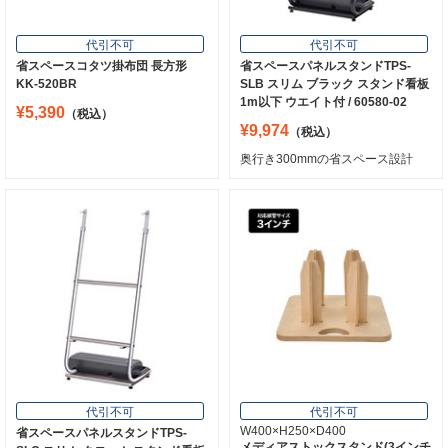
代引不可
代引不可
省スペースコタツ掛布団 長方形
省スペースパネルスタンドTPS-
KK-520BR
SLB スリム ブラック スタンド看板
1m以下 ウエイト付 / 60580-02
¥5,390
（税込）
¥9,974
（税込）
奥行き300mmの省スペース設計
代引不可
代引不可
W400×H250×D400
省スペースパネルスタンドTPS-
メディアストックスタンド(3インチ