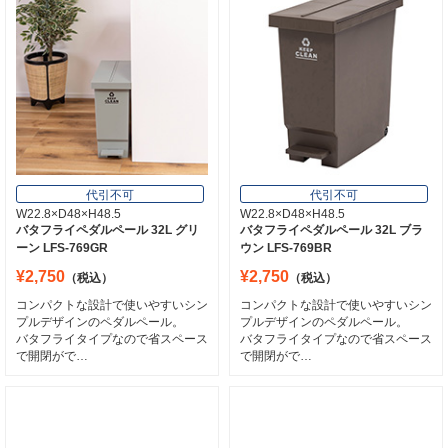
代引不可
代引不可
W22.8×D48×H48.5
W22.8×D48×H48.5
バタフライペダルペール 32L グリ
バタフライペダルペール 32L ブラ
ーン LFS-769GR
ウン LFS-769BR
¥2,750
¥2,750
（税込）
（税込）
コンパクトな設計で使いやすいシン
コンパクトな設計で使いやすいシン
プルデザインのペダルペール。
プルデザインのペダルペール。
バタフライタイプなので省スペース
バタフライタイプなので省スペース
で開閉がで…
で開閉がで…