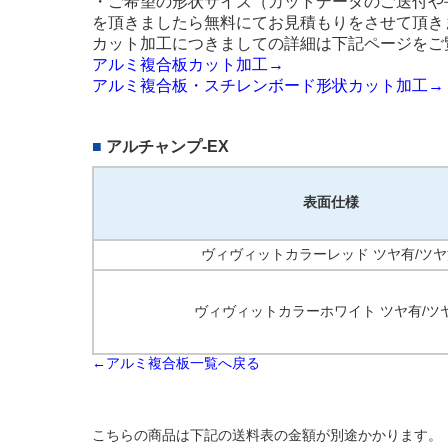
・ご希望の形状サイズ（カットデータのご送付や
を頂きましたら無料にてお見積もりをさせて頂き
カット加工につきましての詳細は下記ページをご
アルミ複合板カット加工→
アルミ複合板・スチレンボード形状カット加工→
アルチャンプ-EX
表面仕様
ヴィヴィットカラーレッド ツヤ有/ツヤ
ヴィヴィットカラーホワイト ツヤ有/ツ
←アルミ複合板一覧へ戻る
こちらの商品は下記の送料表の金額が別途かかります。