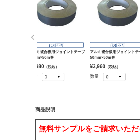
代引不可
代引不可
アルミ複合板用ジョイントテープ
アルミ複合板用ジョイントテ
25mm×50m巻
50mm×50m巻
¥1,980
¥3,960
（税込）
（税込）
数量
数量
商品説明
無料サンプルをご請求いただ