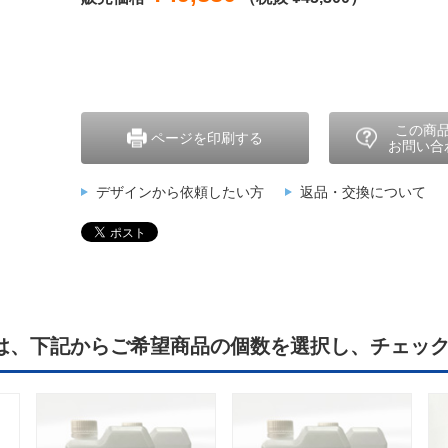
この商
ページを印刷する
お問い合
デザインから依頼したい方
返品・交換について
は、下記からご希望商品の個数を選択し、チェッ