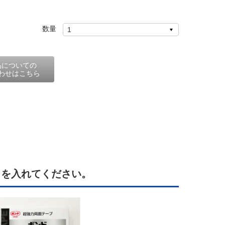
数量
品についての
わせはこちら
クを入れてください。