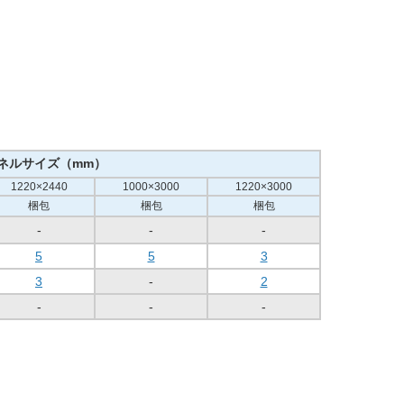
ネルサイズ（mm）
1220×2440
1000×3000
1220×3000
梱包
梱包
梱包
-
-
-
5
5
3
3
-
2
-
-
-