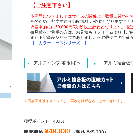
【ご注意下さい】
本商品につきましてはサイズの関係上、数量に関わら
そのため、都度実費分の配送料 が必要となりますこと
※基本的には50,000円(税抜)以上必要となります。(
御見積をご希望の方は、お見積もりフォームより【ご
また下記商品シリーズでありましたら混載便での出荷
【 カラーエースシリーズ 】
アルチャンプ(看板用)へ
アルミ複合板T
※商品画像はイメージです。実物とは異なることがございます。
獲得ポイント：499pt
¥49,830
販売価格
（税抜 ¥45,300）