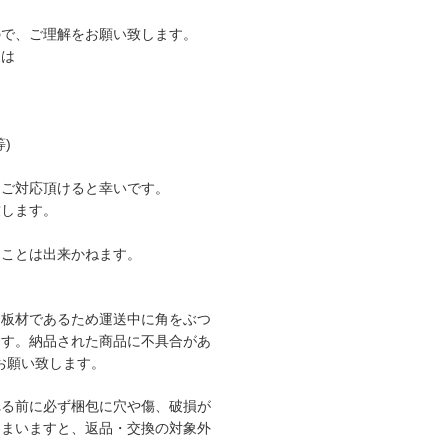
ので、ご理解をお願い致します。
ては
)
てご対応頂けると幸いです。
致します。
くことは出来かねます。
、板材であるため運送中に角をぶつ
ます。納品された商品に不具合があ
をお願い致します。
れる前に必ず梱包に穴や傷、破損が
しまいますと、返品・交換の対象外