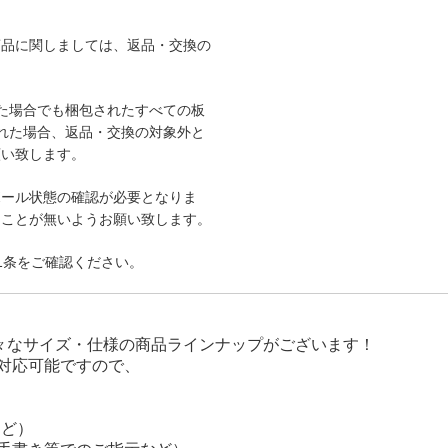
商品に関しましては、返品・交換の
た場合でも梱包されたすべての板
れた場合、返品・交換の対象外と
願い致します。
ボール状態の確認が必要となりま
ることが無いようお願い致します。
1条をご確認ください。
』
様々なサイズ・仕様の商品ラインナップがございます！
対応可能ですので、
など）