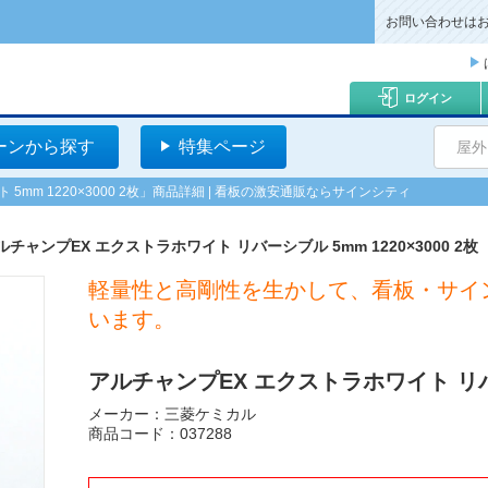
お問い合わせは
ログイン
ーンから探す
特集ページ
屋外
mm 1220×3000 2枚」商品詳細 | 看板の激安通販ならサインシティ
ルチャンプEX エクストラホワイト リバーシブル 5mm 1220×3000 2枚
軽量性と高剛性を生かして、看板・サイ
います。
アルチャンプEX エクストラホワイト リバーシ
メーカー：三菱ケミカル
商品コード：037288