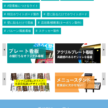
A型看板につけるライト
特注ホワイトボード製作
壁に貼るだけでホワイトボード
壁に貼るだけで黒板
店頭幕/横断幕(ターポリン製作)
バルーン/風船看板
ステッカー製作