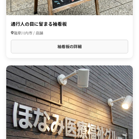
通行人の目に留まる袖看板
薩摩川内市 / 店舗
袖看板の詳細