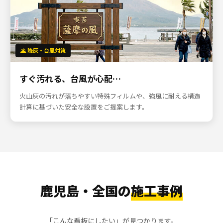
🌋 降灰・台風対策
すぐ汚れる、台風が心配…
火山灰の汚れが落ちやすい特殊フィルムや、強風に耐える構造
計算に基づいた安全な設置をご提案します。
鹿児島・全国の
施工事例
「こんな看板にしたい」が見つかります。