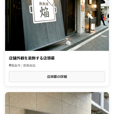
店舗外観を装飾する店頭幕
霧島市 / 商業施設
店頭幕の詳細