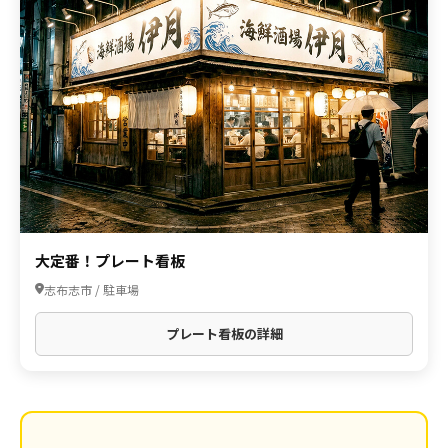
大定番！プレート看板
志布志市 / 駐車場
プレート看板の詳細