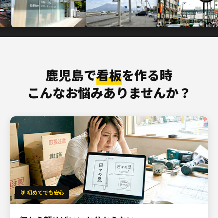
鹿児島で
看板
を作る時
こんなお悩みありませんか？
🔰 初めてでも安心