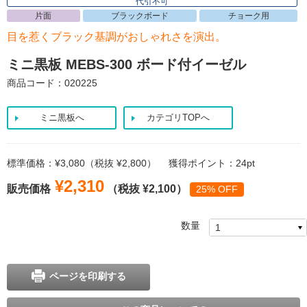
代引不可
片面
ブラックボード
チョーク用
目を惹くブラック基調がおしゃれさを演出。
ミニ黒板 MEBS-300 ボード付イーゼル
商品コード：020225
ミニ黒板へ
カテゴリTOPへ
標準価格：¥3,080（税抜 ¥2,800）
獲得ポイント：24pt
¥2,310
販売価格
（税抜 ¥2,100）
25% OFF
数量
ページを印刷する