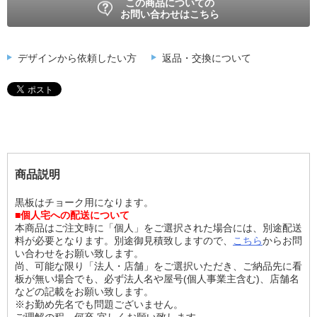
この商品についての
お問い合わせはこちら
デザインから依頼したい方
返品・交換について
商品説明
黒板はチョーク用になります。
■個人宅への配送について
本商品はご注文時に「個人」をご選択された場合には、別途配送
料が必要となります。別途御見積致しますので、
こちら
からお問
い合わせをお願い致します。
尚、可能な限り「法人・店舗」をご選択いただき、ご納品先に看
板が無い場合でも、必ず法人名や屋号(個人事業主含む)、店舗名
などの記載をお願い致します。
※お勤め先名でも問題ございません。
ご理解の程、何卒 宜しくお願い致します。