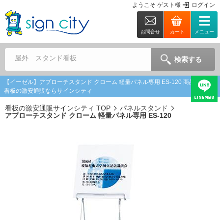
ようこそ
ゲスト
様
ログイン
お問合せ
カート
メニュー
屋外 スタンド看板
検索する
【イーゼル】アプローチスタンド クローム 軽量パネル専用 ES-120 商品詳細 |
看板の激安通販ならサインシティ
看板の激安通販サインシティ TOP
パネルスタンド
アプローチスタンド クローム 軽量パネル専用 ES-120