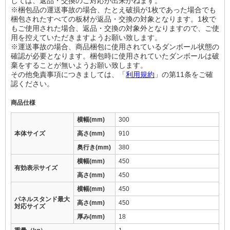
しては、返品・交換のご対応が出来かねます。
※梱包品の運送事故の場合、たとえ破損が1枚であった場合でも
梱包されたすべての板材が返品・交換の対象となります。1枚で
もご使用された場合、返品・交換の対象外となりますので、ご使
用を控えていただきますようお願い致します。
※運送事故の場合、商品梱包に使用されているダンボール状態の
確認が必要となります。梱包時に使用されていたダンボールは破
棄をすることが無いようお願い致します。
その他免責事項につきましては、「
利用規約
」の第11条をご確
認ください。
商品仕様
横幅(mm)
300
本体サイズ
高さ(mm)
910
奥行き(mm)
380
横幅(mm)
450
有効表示サイズ
高さ(mm)
450
横幅(mm)
450
パネルスタンド最大
高さ(mm)
450
対応サイズ
厚み(mm)
18