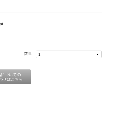
t
数量
品についての
わせはこちら