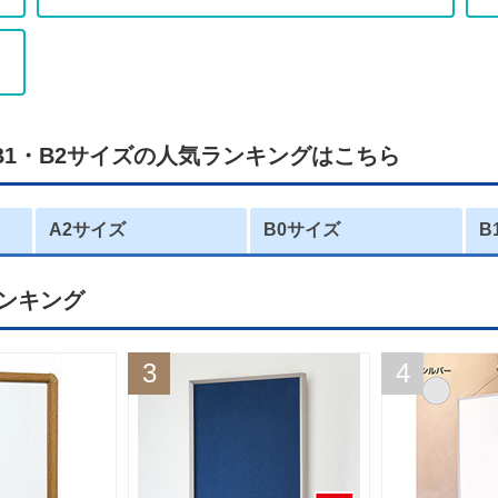
・B1・B2サイズの人気ランキングはこちら
A2サイズ
B0サイズ
B
ランキング
3
4