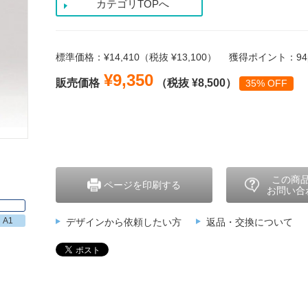
カテゴリTOPへ
標準価格：¥14,410（税抜 ¥13,100）
獲得ポイント：94p
¥9,350
販売価格
（税抜 ¥8,500）
35% OFF
この商
ページを印刷する
お問い合
A1
デザインから依頼したい方
返品・交換について