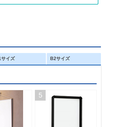
1サイズ
B2サイズ
5