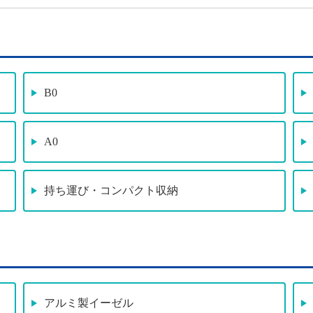
B0
A0
持ち運び・コンパクト収納
アルミ製イーゼル