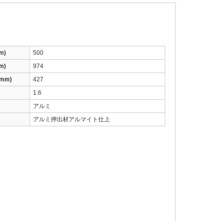
m)
500
m)
974
mm)
427
1.6
アルミ
アルミ押出材アルマイト仕上