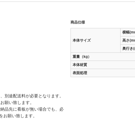
商品仕様
横幅(m
本体サイズ
高さ(m
奥行き(
重量（kg）
本体材質
表面処理
は、別途配送料が必要となります。
をお願い致します。
ご納品先に看板が無い場合でも、必
載をお願い致します。