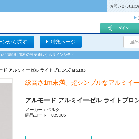
お問い合わせは
ログイン
ーンから探す
特集ページ
屋外
 商品詳細 | 看板の激安通販ならサインシティ
ード アルミイーゼル ライトブロンズ MS183
総高さ1m未満、超シンプルなアルミイ
アルモード アルミイーゼル ライトブロンズ
メーカー：ベルク
商品コード：039905