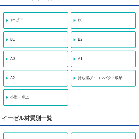
1m以下
B0
B1
B2
A0
A1
A2
持ち運び・コンパクト収納
小型・卓上
イーゼル材質別一覧