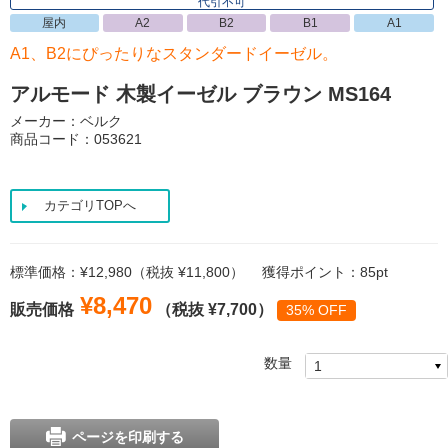
代引不可
屋内
A2
B2
B1
A1
A1、B2にぴったりなスタンダードイーゼル。
アルモード 木製イーゼル ブラウン MS164
メーカー：ベルク
商品コード：053621
カテゴリTOPへ
標準価格：¥12,980（税抜 ¥11,800）
獲得ポイント：85pt
¥8,470
販売価格
（税抜 ¥7,700）
35% OFF
数量
ページを印刷する