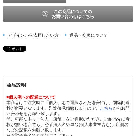
この商品についての
お問い合わせはこちら
デザインから依頼したい方
返品・交換について
商品説明
■個人宅への配送について
本商品はご注文時に「個人」をご選択された場合には、別途配送
料が必要となります。別途御見積致しますので、
こちら
からお問
い合わせをお願い致します。
尚、可能な限り「法人・店舗」をご選択いただき、ご納品先に看
板が無い場合でも、必ず法人名や屋号(個人事業主含む)、店舗名
などの記載をお願い致します。
※お勤め先名でも問題ございません。