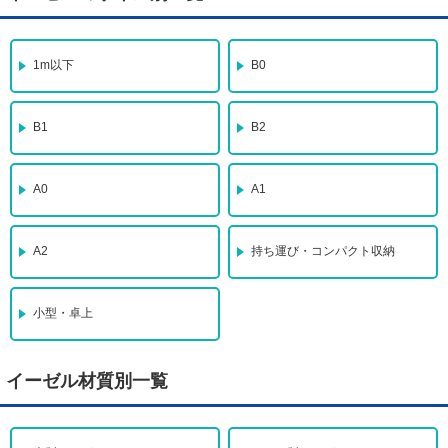
1m以下
B0
B1
B2
A0
A1
A2
持ち運び・コンパクト収納
小型・卓上
イーゼル材質別一覧