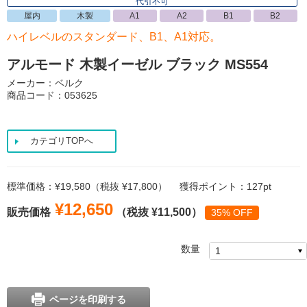
代引不可
屋内
木製
A1
A2
B1
B2
ハイレベルのスタンダード、B1、A1対応。
アルモード 木製イーゼル ブラック MS554
メーカー：ベルク
商品コード：053625
カテゴリTOPへ
標準価格：¥19,580（税抜 ¥17,800）
獲得ポイント：127pt
¥12,650
販売価格
（税抜 ¥11,500）
35% OFF
数量
ページを印刷する