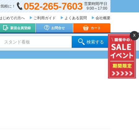
052-265-7603
営業時間/平日
お気軽に！
9:00～17:00
はじめての方へ
ご利用ガイド
よくある質問
会社概要
新規会員登録
お問合せ
カート
x
 スタンド看板
検索する