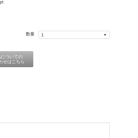
t
数量
品についての
わせはこちら