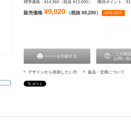
標準価格：¥14,960（税抜 ¥13,600）
獲得ポイント：91p
¥9,020
販売価格
（税抜 ¥8,200）
40% OFF
この商
ページを印刷する
お問い合
デザインから依頼したい方
返品・交換について