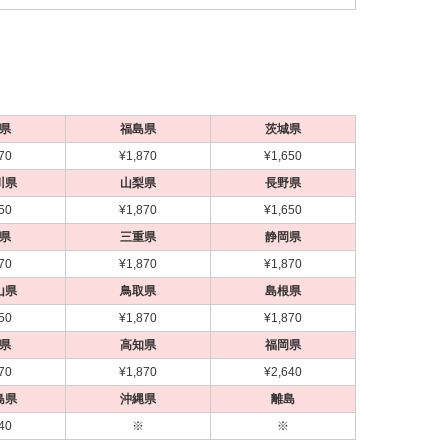
県
福島県
茨城県
70
¥1,870
¥1,650
川県
山梨県
長野県
50
¥1,870
¥1,650
県
三重県
静岡県
70
¥1,870
¥1,870
山県
鳥取県
島根県
50
¥1,870
¥1,870
県
高知県
福岡県
70
¥1,870
¥2,640
島県
沖縄県
離島
40
※
※