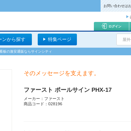
お問い合わせは
ログイン
ーンから探す
特集ページ
屋外
| 看板の激安通販ならサインシティ
そのメッセージを支えます。
ファースト ポールサイン PHX-17
メーカー：ファースト
商品コード：028196