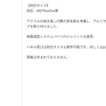
【対応サイズ】
対応：W270㎜/5㎜厚
アクリルの抜き差しの際の安全面を考慮し、アルミ
プを取り付けました。
樹脂成型システムパーツのジョイントを使用。
パネル受けは別注サイズも製作可能です。詳しくは
面板は含まれておりません。