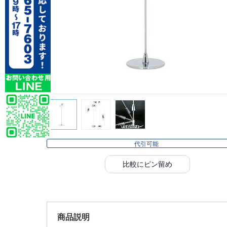
代引可能
比較にピン留め
商品説明