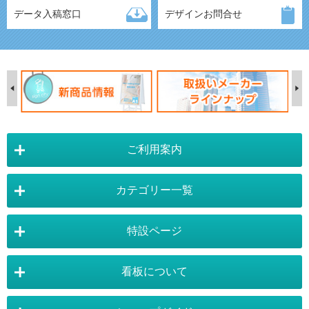
データ入稿窓口
デザインお問合せ
ご利用案内
カテゴリー一覧
店舗詳細情報
特設ページ
電飾スタンド看板
スタンド看板
看板について
スタンド看板：オプション
バナースタンド
電飾看板特設ページ
スタンド看板特設ページ
運営会社 :
株式会社トレード
バックパネル
袖（突出し）看板