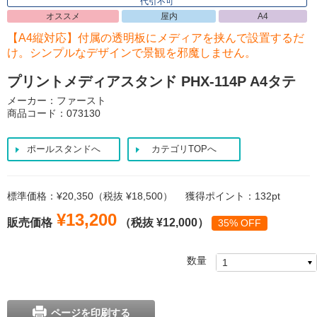
代引不可
オススメ
屋内
A4
【A4縦対応】付属の透明板にメディアを挟んで設置するだ
け。シンプルなデザインで景観を邪魔しません。
プリントメディアスタンド PHX-114P A4タテ
メーカー：ファースト
商品コード：073130
ポールスタンドへ
カテゴリTOPへ
標準価格：¥20,350（税抜 ¥18,500）
獲得ポイント：132pt
¥13,200
販売価格
（税抜 ¥12,000）
35% OFF
数量
ページを印刷する