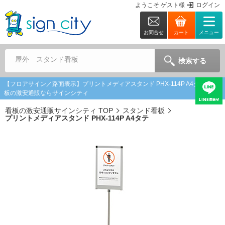
ようこそ
ゲスト
様
ログイン
お問合せ
カート
メニュー
屋外 スタンド看板
検索する
【フロアサイン／路面表示】プリントメディアスタンド PHX-114P A4タテ | 看
板の激安通販ならサインシティ
看板の激安通販サインシティ TOP
スタンド看板
プリントメディアスタンド PHX-114P A4タテ