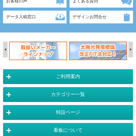
お客様の声
よくある質問
データ入稿窓口
デザインお問合せ
ご利用案内
カテゴリー一覧
店舗詳細情報
特設ページ
電飾スタンド看板
スタンド看板
看板について
スタンド看板：オプション
バナースタンド
電飾看板特設ページ
スタンド看板特設ページ