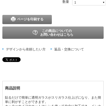
数量
ページを印刷する
この商品についての
お問い合わせはこちら
デザインから依頼したい方
返品・交換について
商品説明
貼るだけで簡単に透明ガラスがスリガラス仕上げになり、また簡
単に剥がすことができます。
カッターナイフやカットマシンを使って自由に加工でき、インク