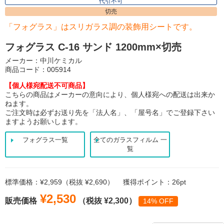
代引不可
切売
「フォグラス」はスリガラス調の装飾用シートです。
フォグラス C-16 サンド 1200mm×切売
メーカー：中川ケミカル
商品コード：005914
【個人様宛配送不可商品】
こちらの商品はメーカーの意向により、個人様宛への配送は出来か
ねます。
ご注文時は必ずお送り先を「法人名」、「屋号名」でご登録下さい
ますようお願いします。
フォグラス一覧
全てのガラスフィルム 一
覧
標準価格：¥2,959（税抜 ¥2,690）
獲得ポイント：26pt
¥2,530
販売価格
（税抜 ¥2,300）
14% OFF