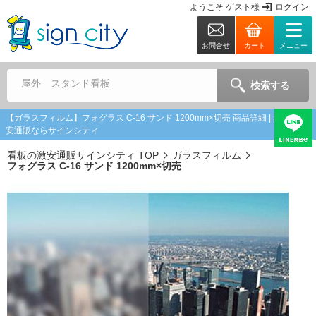
ようこそ
ゲスト
様
ログイン
お問合せ
カート
メニュー
屋外 スタンド看板
検索する
【ガラスフィルム】フォグラス C-16 サンド 1200mm×切売 商品詳細 | 看板の激
安通販ならサインシティ
看板の激安通販サインシティ TOP
ガラスフィルム
フォグラス C-16 サンド 1200mm×切売