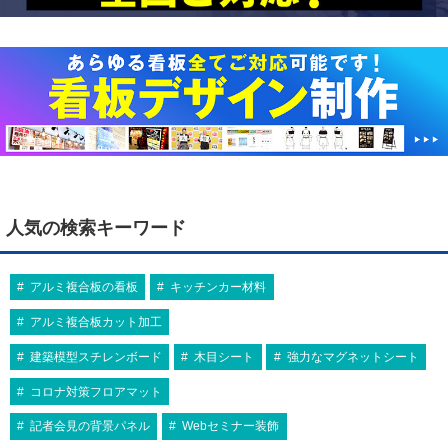
人気の検索キーワード
アルミ複合板の看板
キッチンカー材料
アルミ複合板カット加工
建築模型スチレンボード
木目シート
強力なマグネットシート
コロナ対策フロアマット
記者会見の背景パネル
Webセミナー装飾