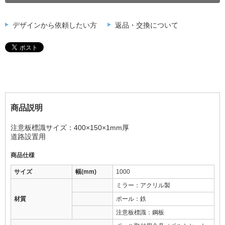
デザインから依頼したい方
返品・交換について
商品説明
注意板標識サイズ：400×150×1mm厚
道路設置用
商品仕様
サイズ
幅(mm)
1000
ミラー：アクリル製
材質
ポール：鉄
注意板標識：鋼板