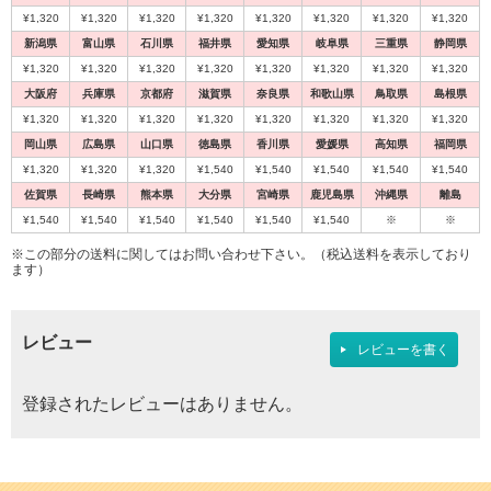
¥1,320
¥1,320
¥1,320
¥1,320
¥1,320
¥1,320
¥1,320
¥1,320
新潟県
富山県
石川県
福井県
愛知県
岐阜県
三重県
静岡県
¥1,320
¥1,320
¥1,320
¥1,320
¥1,320
¥1,320
¥1,320
¥1,320
大阪府
兵庫県
京都府
滋賀県
奈良県
和歌山県
鳥取県
島根県
¥1,320
¥1,320
¥1,320
¥1,320
¥1,320
¥1,320
¥1,320
¥1,320
岡山県
広島県
山口県
徳島県
香川県
愛媛県
高知県
福岡県
¥1,320
¥1,320
¥1,320
¥1,540
¥1,540
¥1,540
¥1,540
¥1,540
佐賀県
長崎県
熊本県
大分県
宮崎県
鹿児島県
沖縄県
離島
¥1,540
¥1,540
¥1,540
¥1,540
¥1,540
¥1,540
※
※
※この部分の送料に関してはお問い合わせ下さい。（税込送料を表示しており
ます）
レビュー
レビューを書く
登録されたレビューはありません。