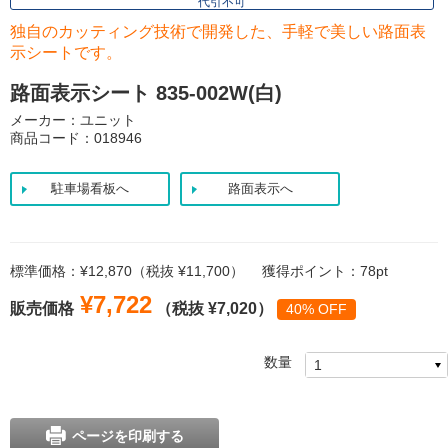
代引不可
独自のカッティング技術で開発した、手軽で美しい路面表
示シートです。
路面表示シート 835-002W(白)
メーカー：ユニット
商品コード：018946
駐車場看板へ
路面表示へ
標準価格：¥12,870（税抜 ¥11,700）
獲得ポイント：78pt
¥7,722
販売価格
（税抜 ¥7,020）
40% OFF
数量
ページを印刷する