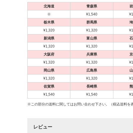
北海道
青森県
岩
※
¥1,540
¥1
栃木県
群馬県
埼
¥1,320
¥1,320
¥1
新潟県
富山県
石
¥1,320
¥1,320
¥1
大阪府
兵庫県
京
¥1,320
¥1,320
¥1
岡山県
広島県
山
¥1,320
¥1,320
¥1
佐賀県
長崎県
熊
¥1,540
¥1,540
¥1
※この部分の送料に関してはお問い合わせ下さい。（税込送料を
レビュー