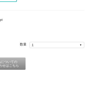
t
数量
品についての
わせはこちら