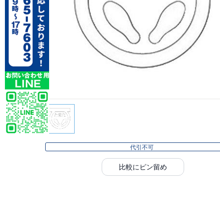
代引不可
比較にピン留め