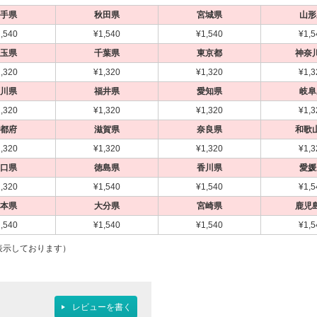
手県
秋田県
宮城県
山形
,540
¥1,540
¥1,540
¥1,5
玉県
千葉県
東京都
神奈
,320
¥1,320
¥1,320
¥1,3
川県
福井県
愛知県
岐阜
,320
¥1,320
¥1,320
¥1,3
都府
滋賀県
奈良県
和歌
,320
¥1,320
¥1,320
¥1,3
口県
徳島県
香川県
愛媛
,320
¥1,540
¥1,540
¥1,5
本県
大分県
宮崎県
鹿児
,540
¥1,540
¥1,540
¥1,5
表示しております）
レビューを書く