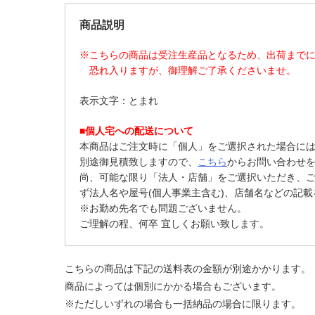
商品説明
※こちらの商品は受注生産品となるため、出荷まで
恐れ入りますが、御理解ご了承くださいませ。
表示文字：とまれ
■個人宅への配送について
本商品はご注文時に「個人」をご選択された場合に
別途御見積致しますので、
こちら
からお問い合わせ
尚、可能な限り「法人・店舗」をご選択いただき、
ず法人名や屋号(個人事業主含む)、店舗名などの記
※お勤め先名でも問題ございません。
ご理解の程、何卒 宜しくお願い致します。
こちらの商品は下記の送料表の金額が別途かかります。
商品によっては個別にかかる場合もございます。
※ただしいずれの場合も一括納品の場合に限ります。