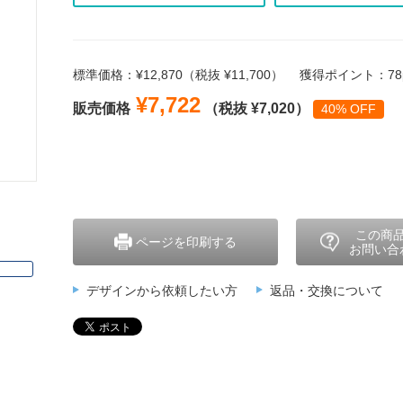
標準価格：¥12,870（税抜 ¥11,700）
獲得ポイント：78p
¥7,722
販売価格
（税抜 ¥7,020）
40% OFF
この商
ページを印刷する
お問い合
デザインから依頼したい方
返品・交換について