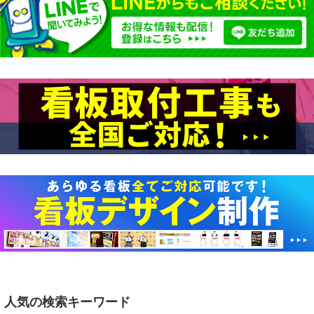
人気の検索キーワード