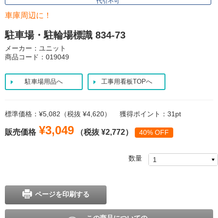
代引不可
車庫周辺に！
駐車場・駐輪場標識 834-73
メーカー：ユニット
商品コード：019049
駐車場用品へ
工事用看板TOPへ
標準価格：¥5,082（税抜 ¥4,620）
獲得ポイント：31pt
¥3,049
販売価格
（税抜 ¥2,772）
40% OFF
数量
ページを印刷する
この商品についての