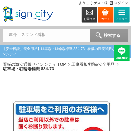
ようこそ
ゲスト
様
ログイン
お問合せ
カート
メニュー
屋外 スタンド看板
検索する
【安全標識／安全用品】駐車場・駐輪場標識 834-73 | 看板の激安通販ならサイ
ンシティ
看板の激安通販サインシティ TOP
工事看板/標識/安全用品
駐車場・駐輪場標識 834-73