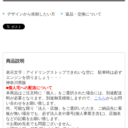
デザインから依頼したい方
返品・交換について
商品説明
表示文字：アイドリングストップできれいな空に 駐車時は必ず
エンジンを切りましょう・・・
神奈川県版
■個人宅への配送について
本商品はご注文時に「個人」をご選択された場合には、別途配送
料が必要となります。別途御見積致しますので、
こちら
からお問
い合わせをお願い致します。
尚、可能な限り「法人・店舗」をご選択いただき、ご納品先に看
板が無い場合でも、必ず法人名や屋号(個人事業主含む)、店舗名
などの記載をお願い致します。
※お勤め先名でも問題ございません。