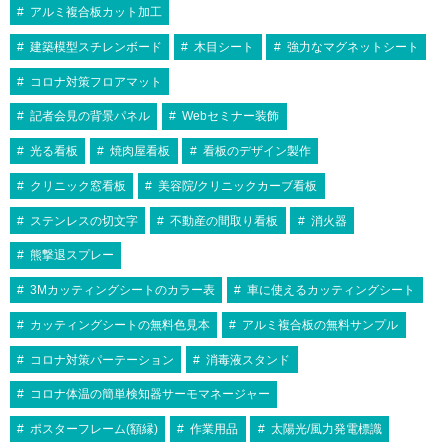
アルミ複合板カット加工
建築模型スチレンボード
木目シート
強力なマグネットシート
コロナ対策フロアマット
記者会見の背景パネル
Webセミナー装飾
光る看板
焼肉屋看板
看板のデザイン製作
クリニック窓看板
美容院/クリニックカーブ看板
ステンレスの切文字
不動産の間取り看板
消火器
熊撃退スプレー
3Mカッティングシートのカラー表
車に使えるカッティングシート
カッティングシートの無料色見本
アルミ複合板の無料サンプル
コロナ対策パーテーション
消毒液スタンド
コロナ体温の簡単検知器サーモマネージャー
ポスターフレーム(額縁)
作業用品
太陽光/風力発電標識