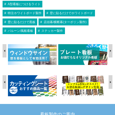
A型看板につけるライト
特注ホワイトボード製作
壁に貼るだけでホワイトボード
壁に貼るだけで黒板
店頭幕/横断幕(ターポリン製作)
バルーン/風船看板
ステッカー製作
看板製作のご案内