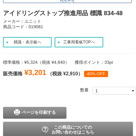
代引不可
アイドリングストップ推進用品 標識 834-48
メーカー：ユニット
商品コード：019081
標識・表示板へ
工事用看板TOPへ
標準価格：¥5,324（税抜 ¥4,840）
獲得ポイント：33pt
¥3,201
販売価格
（税抜 ¥2,910）
40% OFF
数量
ページを印刷する
この商品についての
お問い合わせはこちら