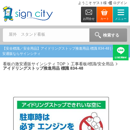
ようこそ
ゲスト
様
ログイン
お問合せ
カート
メニュー
屋外 スタンド看板
検索する
【安全標識／安全用品】アイドリングストップ推進用品 標識 834-48 | 看板の激
安通販ならサインシティ
看板の激安通販サインシティ TOP
工事看板/標識/安全用品
アイドリングストップ推進用品 標識 834-48