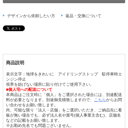
デザインから依頼したい方
返品・交換について
商品説明
表示文字：地球をきれいに アイドリングストップ 駐停車時エ
ンジン停止
視界を妨げない場所に貼り付けてご使用下さい。
■個人宅への配送について
本商品はご注文時に「個人」をご選択された場合には、別途配送
料が必要となります。別途御見積致しますので、
こちら
からお問
い合わせをお願い致します。
尚、可能な限り「法人・店舗」をご選択いただき、ご納品先に看
板が無い場合でも、必ず法人名や屋号(個人事業主含む)、店舗名
などの記載をお願い致します。
※お勤め先名でも問題ございません。