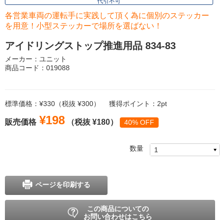
代引不可
各営業車両の運転手に実践して頂く為に個別のステッカー
を用意！小型ステッカーで場所を選ばない！
アイドリングストップ推進用品 834-83
メーカー：ユニット
商品コード：019088
標準価格：¥330（税抜 ¥300）
獲得ポイント：2pt
¥198
販売価格
（税抜 ¥180）
40% OFF
数量
ページを印刷する
この商品についての
お問い合わせはこちら