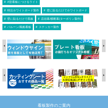
A型看板につけるライト
特注ホワイトボード製作
壁に貼るだけでホワイトボード
壁に貼るだけで黒板
店頭幕/横断幕(ターポリン製作)
バルーン/風船看板
ステッカー製作
看板製作のご案内