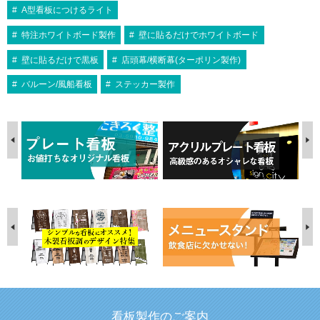
A型看板につけるライト
特注ホワイトボード製作
壁に貼るだけでホワイトボード
壁に貼るだけで黒板
店頭幕/横断幕(ターポリン製作)
バルーン/風船看板
ステッカー製作
看板製作のご案内