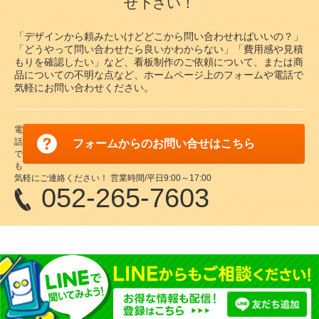
せ下さい！
「デザインから頼みたいけどどこから問い合わせればいいの？」
「どうやって問い合わせたら良いかわからない」「費用感や見積
もりを確認したい」など、看板制作のご依頼について、または商
品についての不明な点など、ホームページ上のフォームや電話で
気軽にお問い合わせください。
電
話
フォームからのお問い合せはこちら
で
も
気軽にご連絡ください！ 営業時間/平日9:00～17:00
052-265-7603