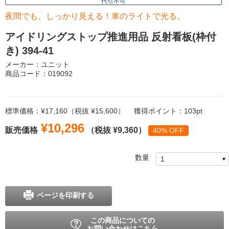
代引不可
夜間でも、しっかり見える！車のライトで光る。
アイドリングストップ推進用品 反射看板(枠付
き) 394-41
メーカー：ユニット
商品コード：019092
標準価格：¥17,160（税抜 ¥15,600）
獲得ポイント：103pt
¥10,296
販売価格
（税抜 ¥9,360）
40% OFF
数量
ページを印刷する
この商品についての
お問い合わせはこちら