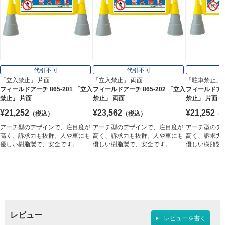
代引不可
代引不可
「立入禁止」 片面
「立入禁止」 両面
「駐車禁止」 
フィールドアーチ 865-201 「立入
フィールドアーチ 865-202 「立入
フィールドアーチ
禁止」 片面
禁止」 両面
禁止」 片面
¥21,252
¥23,562
¥21,252
（税込）
（税込）
（
アーチ型のデザインで、注目度が
アーチ型のデザインで、注目度が
アーチ型のデ
高く、訴求力も抜群。人や車にも
高く、訴求力も抜群。人や車にも
高く、訴求力
優しい樹脂製で、安全です。
優しい樹脂製で、安全です。
優しい樹脂製
レビュー
レビューを書く