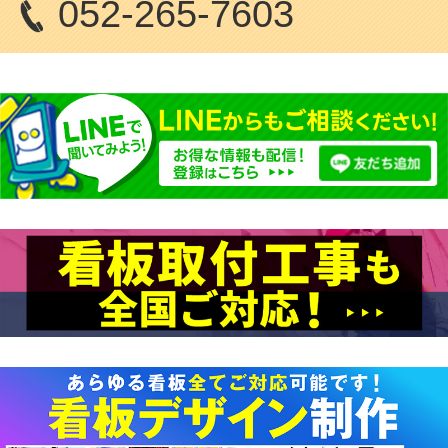
052-265-7603