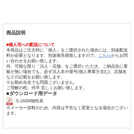
商品説明
■個人宅への配送について
本商品はご注文時に「個人」をご選択された場合には、別途配送
料が必要となります。別途御見積致しますので、
こちら
からお問
い合わせをお願い致します。
尚、可能な限り「法人・店舗」をご選択いただき、ご納品先に看
板が無い場合でも、必ず法人名や屋号(個人事業主含む)、店舗名
などの記載をお願い致します。
※お勤め先名でも問題ございません。
ご理解の程、何卒 宜しくお願い致します。
■ダウンロード用データ
S-160M物性表
※メーカー資料のため、内容は予告なく変更となる場合がござい
ます。