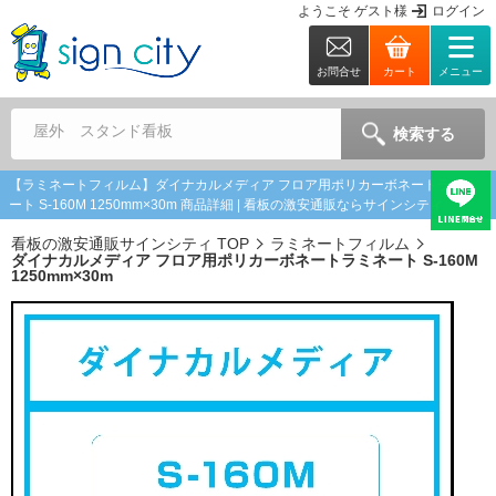
ようこそ
ゲスト
様
ログイン
お問合せ
カート
メニュー
屋外 スタンド看板
検索する
【ラミネートフィルム】ダイナカルメディア フロア用ポリカーボネートラミネ
ート S-160M 1250mm×30m 商品詳細 | 看板の激安通販ならサインシティ
看板の激安通販サインシティ TOP
ラミネートフィルム
ダイナカルメディア フロア用ポリカーボネートラミネート S-160M
1250mm×30m