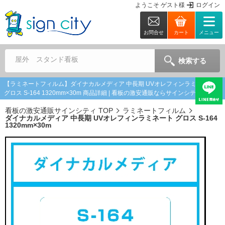
ようこそ
ゲスト
様
ログイン
お問合せ
カート
メニュー
屋外 スタンド看板
検索する
【ラミネートフィルム】ダイナカルメディア 中長期 UVオレフィンラミネート
グロス S-164 1320mm×30m 商品詳細 | 看板の激安通販ならサインシティ
看板の激安通販サインシティ TOP
ラミネートフィルム
ダイナカルメディア 中長期 UVオレフィンラミネート グロス S-164
1320mm×30m