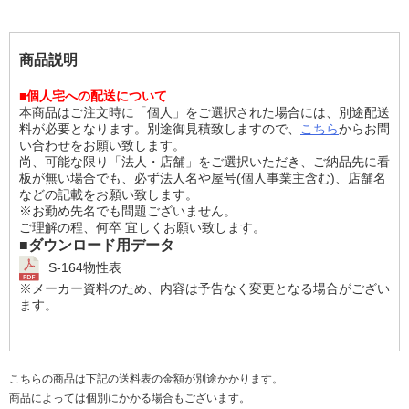
商品説明
■個人宅への配送について
本商品はご注文時に「個人」をご選択された場合には、別途配送
料が必要となります。別途御見積致しますので、
こちら
からお問
い合わせをお願い致します。
尚、可能な限り「法人・店舗」をご選択いただき、ご納品先に看
板が無い場合でも、必ず法人名や屋号(個人事業主含む)、店舗名
などの記載をお願い致します。
※お勤め先名でも問題ございません。
ご理解の程、何卒 宜しくお願い致します。
■ダウンロード用データ
S-164物性表
※メーカー資料のため、内容は予告なく変更となる場合がござい
ます。
こちらの商品は下記の送料表の金額が別途かかります。
商品によっては個別にかかる場合もございます。