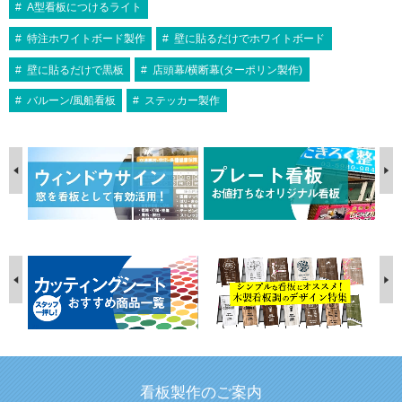
A型看板につけるライト
特注ホワイトボード製作
壁に貼るだけでホワイトボード
壁に貼るだけで黒板
店頭幕/横断幕(ターポリン製作)
バルーン/風船看板
ステッカー製作
看板製作のご案内