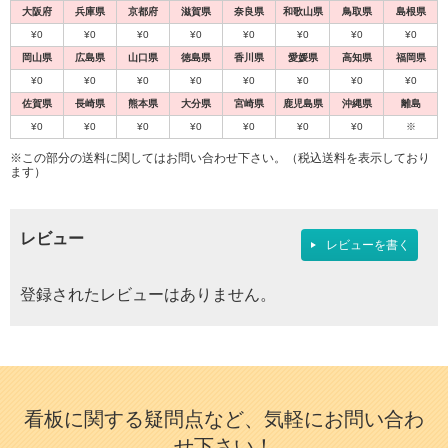
大阪府
兵庫県
京都府
滋賀県
奈良県
和歌山県
鳥取県
島根県
¥0
¥0
¥0
¥0
¥0
¥0
¥0
¥0
岡山県
広島県
山口県
徳島県
香川県
愛媛県
高知県
福岡県
¥0
¥0
¥0
¥0
¥0
¥0
¥0
¥0
佐賀県
長崎県
熊本県
大分県
宮崎県
鹿児島県
沖縄県
離島
¥0
¥0
¥0
¥0
¥0
¥0
¥0
※
※この部分の送料に関してはお問い合わせ下さい。（税込送料を表示しており
ます）
レビュー
レビューを書く
登録されたレビューはありません。
看板に関する疑問点など、気軽にお問い合わ
せ下さい！