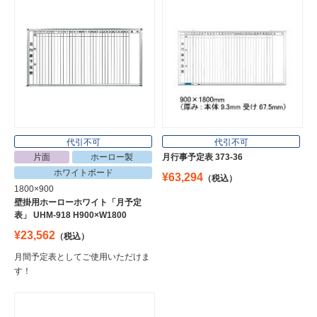
代引不可
代引不可
片面
ホーロー製
月行事予定表 373-36
ホワイトボード
¥63,294
（税込）
1800×900
壁掛用ホーローホワイト「月予定
表」 UHM-918 H900×W1800
¥23,562
（税込）
月間予定表としてご使用いただけま
す！