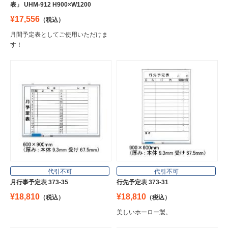
表」 UHM-912 H900×W1200
¥17,556
（税込）
月間予定表としてご使用いただけま
す！
代引不可
代引不可
月行事予定表 373-35
行先予定表 373-31
¥18,810
¥18,810
（税込）
（税込）
美しいホーロー製。