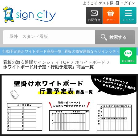
ようこそ
ゲスト
様
ログイン
お問合せ
カート
メニュー
屋外 スタンド看板
検索する
行動予定表ホワイトボード商品一覧 | 看板の激安通販ならサインシティ
看板の激安通販サインシティ TOP
ホワイトボード
ホワイトボード月予定・行動予定表』商品一覧