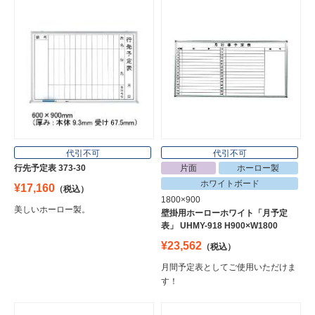
代引不可
代引不可
行先予定表 373-30
片面
ホーロー製
ホワイトボード
¥17,160
（税込）
1800×900
美しいホーロー製。
壁掛用ホーローホワイト「月予定
表」 UHMY-918 H900×W1800
¥23,562
（税込）
月間予定表としてご使用いただけま
す！