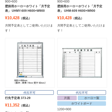
900×600
900×600
壁掛用ホーローホワイト「月予定
壁掛用ホーローホワイト「月予定
表」 UHMY-609 H600×W900
表」 UHM-609 H600×W900
¥10,428
¥10,428
（税込）
（税込）
月間予定表としてご使用いただけま
月間予定表としてご使用いただけま
す！
す！
代引不可
代引不可
行先予定表 373-29
片面
ホーロー製
ホワイトボード
¥11,352
（税込）
1200×900