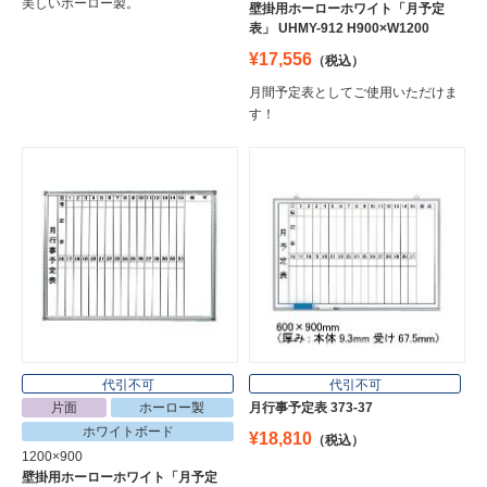
美しいホーロー製。
壁掛用ホーローホワイト「月予定
表」 UHMY-912 H900×W1200
¥17,556
（税込）
月間予定表としてご使用いただけま
す！
代引不可
代引不可
片面
ホーロー製
月行事予定表 373-37
ホワイトボード
¥18,810
（税込）
1200×900
壁掛用ホーローホワイト「月予定