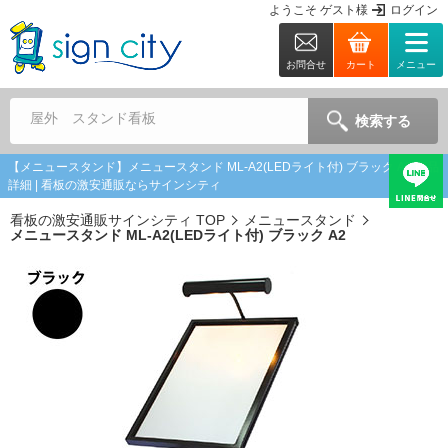
ようこそ
ゲスト
様
ログイン
お問合せ
カート
メニュー
屋外 スタンド看板
検索する
【メニュースタンド】メニュースタンド ML-A2(LEDライト付) ブラック A2 商品
詳細 | 看板の激安通販ならサインシティ
看板の激安通販サインシティ TOP
メニュースタンド
メニュースタンド ML-A2(LEDライト付) ブラック A2