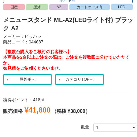
代引不可
国産
屋外
A2
カードケース有
LED
メニュースタンド ML-A2(LEDライト付) ブラッ
ク A2
メーカー：ヒラハラ
商品コード：044687
【複数台購入をご検討のお客様へ】
本商品を2台以上ご注文の際は、ご注文を複数回に分けていただく
か、
御見積をご依頼くださいませ。
屋外用へ
カテゴリTOPへ
獲得ポイント：418pt
¥41,800
販売価格
（税抜 ¥38,000）
数量