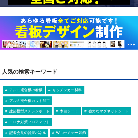
人気の検索キーワード
アルミ複合板の看板
キッチンカー材料
アルミ複合板カット加工
建築模型スチレンボード
木目シート
強力なマグネットシート
コロナ対策フロアマット
記者会見の背景パネル
Webセミナー装飾